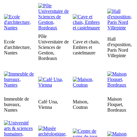
Pôle
Hall
Ecole
Universitaire de
Cave et chais,
d'exposition,
d'architecture,
Sciences de
Embres et
Paris Nord
Nantes
Gestion,
castelmaure
Villepinte
Bordeaux
Immeuble de
Maison
Café Una,
Maison,
bureaux,
Floquet,
Vienna
Coutras
Nantes
Bordeaux