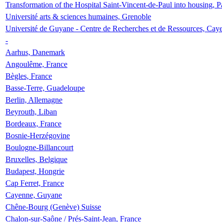
Transformation of the Hospital Saint-Vincent-de-Paul into housing, P
Université arts & sciences humaines, Grenoble
Université de Guyane - Centre de Recherches et de Ressources, Cay
-
Aarhus, Danemark
Angoulême, France
Bègles, France
Basse-Terre, Guadeloupe
Berlin, Allemagne
Beyrouth, Liban
Bordeaux, France
Bosnie-Herzégovine
Boulogne-Billancourt
Bruxelles, Belgique
Budapest, Hongrie
Cap Ferret, France
Cayenne, Guyane
Chêne-Bourg (Genève) Suisse
Chalon-sur-Saône / Prés-Saint-Jean, France