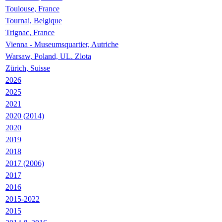
Toulouse, France
Tournai, Belgique
Trignac, France
Vienna - Museumsquartier, Autriche
Warsaw, Poland, UL. Zlota
Zürich, Suisse
2026
2025
2021
2020 (2014)
2020
2019
2018
2017 (2006)
2017
2016
2015-2022
2015