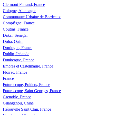
Clermont-Ferrand, France
Cologne, Allemagne
Communauté Urbaine de Bordeaux
Compiègne, France
Coutras, France
Dakar, Senegal
Doha, Qatar
Dordogne, France
Dublin, Irelande
Dunkerque, France
Embres et Castelmaure, France
Floirac, France
France
Futuroscope, Poitiers, France
Futuroscope, Saint Georges, France
Grenoble, France
Guangzhou, Chine
Hérouville Saint Clair, France