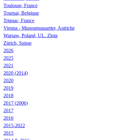
Toulouse, France
Tournai, Belgique
Trignac, France
Vienna - Museumsquartier, Autriche
Warsaw, Poland, UL. Zlota
Zürich, Suisse
2026
2025
2021
2020 (2014)
2020
2019
2018
2017 (2006)
2017
2016
2015-2022
2015