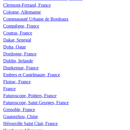
Clermont-Ferrand, France
Cologne, Allemagne
Communauté Urbaine de Bordeaux
Compiègne, France
Coutras, France
Dakar, Senegal
Doha, Qatar
Dordogne, France
Dublin, Irelande
Dunkerque, France
Embres et Castelmaure, France
Floirac, France
France
Futuroscope, Poitiers, France
Futuroscope, Saint Georges, France
Grenoble, France
Guangzhou, Chine
Hérouville Saint Clair, France