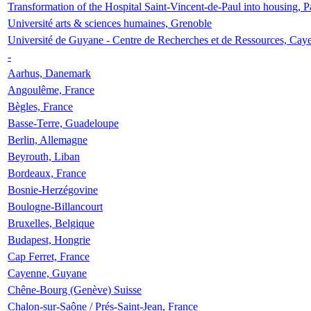
Transformation of the Hospital Saint-Vincent-de-Paul into housing, P
Université arts & sciences humaines, Grenoble
Université de Guyane - Centre de Recherches et de Ressources, Cay
-
Aarhus, Danemark
Angoulême, France
Bègles, France
Basse-Terre, Guadeloupe
Berlin, Allemagne
Beyrouth, Liban
Bordeaux, France
Bosnie-Herzégovine
Boulogne-Billancourt
Bruxelles, Belgique
Budapest, Hongrie
Cap Ferret, France
Cayenne, Guyane
Chêne-Bourg (Genève) Suisse
Chalon-sur-Saône / Prés-Saint-Jean, France