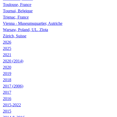
Toulouse, France
Tournai, Belgique
Trignac, France
Vienna - Museumsquartier, Autriche
Warsaw, Poland, UL. Zlota
Zürich, Suisse
2026
2025
2021
2020 (2014)
2020
2019
2018
2017 (2006)
2017
2016
2015-2022
2015