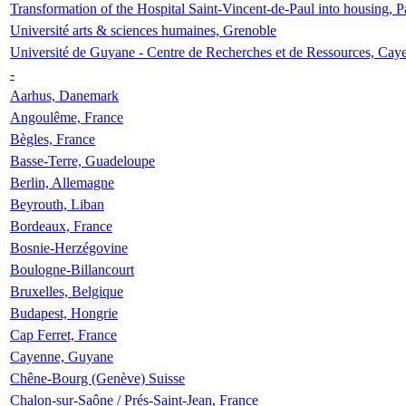
Transformation of the Hospital Saint-Vincent-de-Paul into housing, P
Université arts & sciences humaines, Grenoble
Université de Guyane - Centre de Recherches et de Ressources, Cay
-
Aarhus, Danemark
Angoulême, France
Bègles, France
Basse-Terre, Guadeloupe
Berlin, Allemagne
Beyrouth, Liban
Bordeaux, France
Bosnie-Herzégovine
Boulogne-Billancourt
Bruxelles, Belgique
Budapest, Hongrie
Cap Ferret, France
Cayenne, Guyane
Chêne-Bourg (Genève) Suisse
Chalon-sur-Saône / Prés-Saint-Jean, France