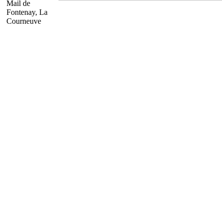
Mail de
Fontenay, La
Courneuve