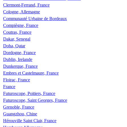
Clermont-Ferrand, France
Cologne, Allemagne
Communauté Urbaine de Bordeaux
Compiègne, France
Coutras, France
Dakar, Senegal
Doha, Qatar
Dordogne, France
Dublin, Irelande
Dunkerque, France
Embres et Castelmaure, France
Floirac, France
France
Futuroscope, Poitiers, France
Futuroscope, Saint Georges, France
Grenoble, France
Guangzhou, Chine
Hérouville Saint Clair, France