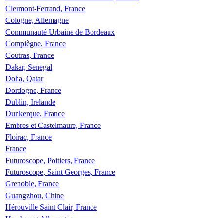
Clermont-Ferrand, France
Cologne, Allemagne
Communauté Urbaine de Bordeaux
Compiègne, France
Coutras, France
Dakar, Senegal
Doha, Qatar
Dordogne, France
Dublin, Irelande
Dunkerque, France
Embres et Castelmaure, France
Floirac, France
France
Futuroscope, Poitiers, France
Futuroscope, Saint Georges, France
Grenoble, France
Guangzhou, Chine
Hérouville Saint Clair, France