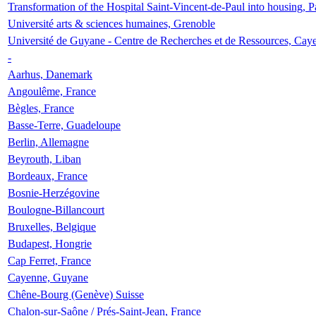
Transformation of the Hospital Saint-Vincent-de-Paul into housing, P
Université arts & sciences humaines, Grenoble
Université de Guyane - Centre de Recherches et de Ressources, Cay
-
Aarhus, Danemark
Angoulême, France
Bègles, France
Basse-Terre, Guadeloupe
Berlin, Allemagne
Beyrouth, Liban
Bordeaux, France
Bosnie-Herzégovine
Boulogne-Billancourt
Bruxelles, Belgique
Budapest, Hongrie
Cap Ferret, France
Cayenne, Guyane
Chêne-Bourg (Genève) Suisse
Chalon-sur-Saône / Prés-Saint-Jean, France