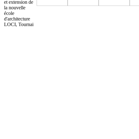
et extension de
la nouvelle
école
d'architecture
LOCI, Tournai