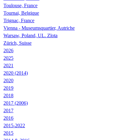
Toulouse, France
Tournai, Belgique
Trignac, France
Vienna - Museumsquartier, Autriche
Warsaw, Poland, UL. Zlota
Zürich, Suisse
2026
2025
2021
2020 (2014)
2020
2019
2018
2017 (2006)
2017
2016
2015-2022
2015