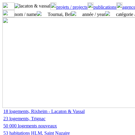
projets / projects
publications
agence
nom / name
Tournai, Bel
année / year
catégorie 
18 logements, Rixheim - Lacaton & Vassal
23 logements, Trignac
50 000 logements nouveaux
53 habitations HLM, Saint Nazaire