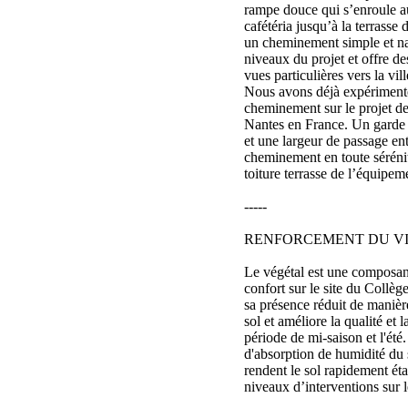
rampe douce qui s’enroule 
cafétéria jusqu’à la terrasse 
un cheminement simple et nat
niveaux du projet et offre d
vues particulières vers la vill
Nous avons déjà expérimenté 
cheminement sur le projet de
Nantes en France. Un garde 
et une largeur de passage en
cheminement en toute sérénit
toiture terrasse de l’équipem
-----
RENFORCEMENT DU V
Le végétal est une composan
confort sur le site du Collèg
sa présence réduit de manièr
sol et améliore la qualité et 
période de mi-saison et l'été.
d'absorption de humidité du s
rendent le sol rapidement ét
niveaux d’interventions sur l