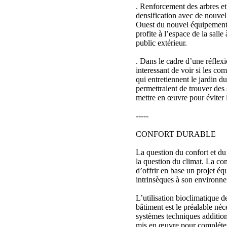
. Renforcement des arbres et
densification avec de nouvell
Ouest du nouvel équipement 
profite à l’espace de la salle
public extérieur.
. Dans le cadre d’une réflexi
interessant de voir si les c
qui entretiennent le jardin d
permettraient de trouver des 
mettre en œuvre pour éviter l
-----
CONFORT DURABLE
La question du confort et du 
la question du climat. La co
d’offrir en base un projet équ
intrinsèques à son environn
L’utilisation bioclimatique d
bâtiment est le préalable néce
systèmes techniques addition
mis en œuvre pour compléter