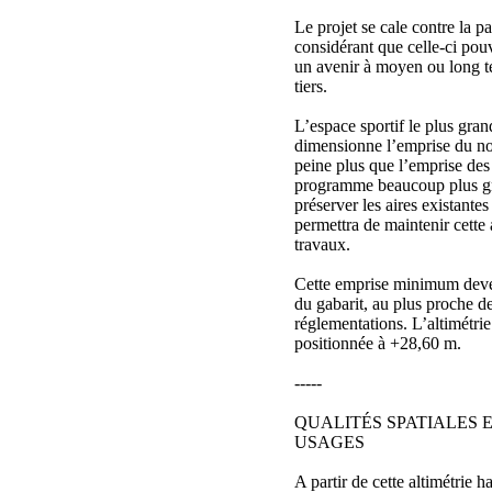
Le projet se cale contre la 
considérant que celle-ci pouv
un avenir à moyen ou long t
tiers.
L’espace sportif le plus gran
dimensionne l’emprise du n
peine plus que l’emprise des
programme beaucoup plus gr
préserver les aires existantes
permettra de maintenir cette 
travaux.
Cette emprise minimum devel
du gabarit, au plus proche de
réglementations. L’altimétrie
positionnée à +28,60 m.
-----
QUALITÉS SPATIALES 
USAGES
A partir de cette altimétrie h