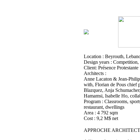
Location : Beyrouth, Leban
Design years : Competition,
Client: Présence Protestante
Architects :
Anne Lacaton & Jean-Philip
with, Florian de Pous chief
Blazquez, Anja Schumacher,
Hamamsi, Isabelle Ho, colla
Program : Classrooms, spor
restaurant, dwellings
Area : 4 792 sqm
Cost : 9,2 M$ net
APPROCHE ARCHITECT