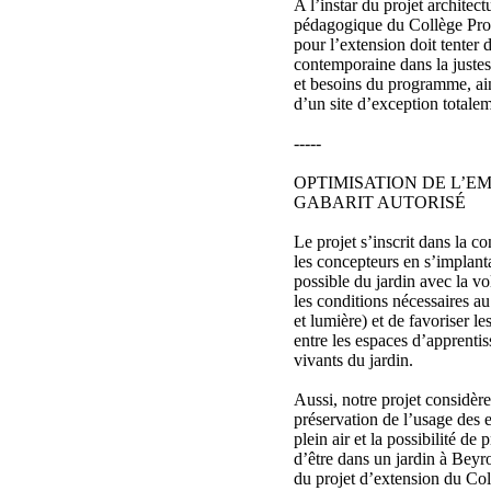
A l’instar du projet architect
pédagogique du Collège Prot
pour l’extension doit tenter 
contemporaine dans la justes
et besoins du programme, ai
d’un site d’exception total
-----
OPTIMISATION DE L’EM
GABARIT AUTORISÉ
Le projet s’inscrit dans la co
les concepteurs en s’implanta
possible du jardin avec la 
les conditions nécessaires a
et lumière) et de favoriser le
entre les espaces d’apprentis
vivants du jardin.
Aussi, notre projet considère
préservation de l’usage des e
plein air et la possibilité de 
d’être dans un jardin à Beyr
du projet d’extension du Col