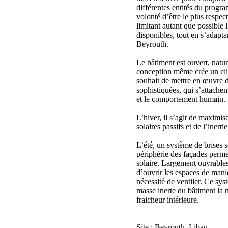
différentes entités du progra
volonté d’être le plus respe
limitant autant que possible 
disponibles, tout en s’adapta
Beyrouth.
Le bâtiment est ouvert, natur
conception même crée un clim
souhait de mettre en œuvre 
sophistiquées, qui s’attache
et le comportement humain.
L’hiver, il s’agit de maximise
solaires passifs et de l’inerti
L’été, un système de brises s
périphérie des façades perm
solaire. Largement ouvrables
d’ouvrir les espaces de maniè
nécessité de ventiler. Ce sys
masse inerte du bâtiment la n
fraicheur intérieure.
Site : Beyrouth, Liban