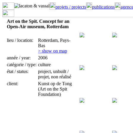
projets / projects
publications
agence
Art on the Spit. Concept for an
Open-Air museum, Rotterdam
lieu / location:
Rotterdam, Pays-
Bas
> show on map
année / year:
2006
catégorie / type:
culture
état / status:
project, unbuilt /
projet, non réalisé
client:
Kunst op de Tong
(Art on the Spit
Foundation)