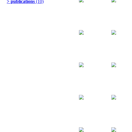
> publications
(10)