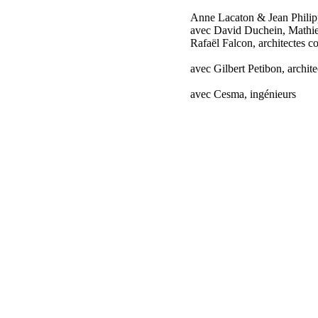
Anne Lacaton & Jean Philipp
avec David Duchein, Mathie
Rafaël Falcon, architectes co
avec Gilbert Petibon, archite
avec Cesma, ingénieurs