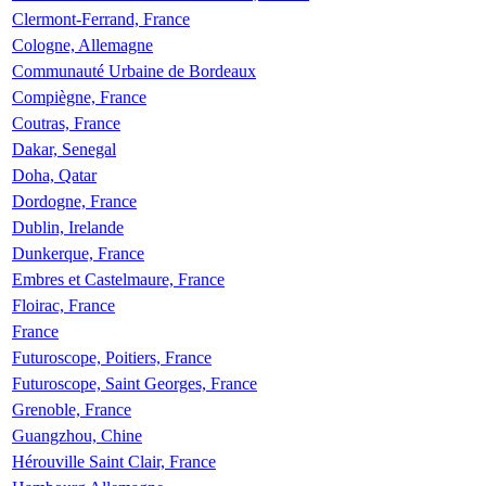
Clermont-Ferrand, France
Cologne, Allemagne
Communauté Urbaine de Bordeaux
Compiègne, France
Coutras, France
Dakar, Senegal
Doha, Qatar
Dordogne, France
Dublin, Irelande
Dunkerque, France
Embres et Castelmaure, France
Floirac, France
France
Futuroscope, Poitiers, France
Futuroscope, Saint Georges, France
Grenoble, France
Guangzhou, Chine
Hérouville Saint Clair, France