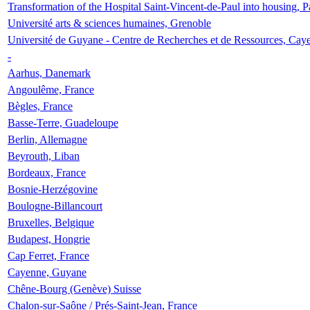
Transformation of the Hospital Saint-Vincent-de-Paul into housing, P
Université arts & sciences humaines, Grenoble
Université de Guyane - Centre de Recherches et de Ressources, Cay
-
Aarhus, Danemark
Angoulême, France
Bègles, France
Basse-Terre, Guadeloupe
Berlin, Allemagne
Beyrouth, Liban
Bordeaux, France
Bosnie-Herzégovine
Boulogne-Billancourt
Bruxelles, Belgique
Budapest, Hongrie
Cap Ferret, France
Cayenne, Guyane
Chêne-Bourg (Genève) Suisse
Chalon-sur-Saône / Prés-Saint-Jean, France