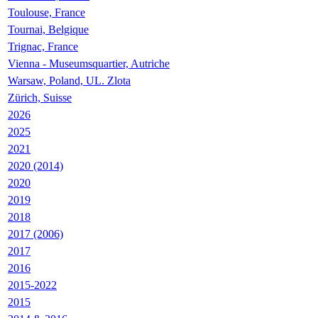
Toulouse, France
Tournai, Belgique
Trignac, France
Vienna - Museumsquartier, Autriche
Warsaw, Poland, UL. Zlota
Zürich, Suisse
2026
2025
2021
2020 (2014)
2020
2019
2018
2017 (2006)
2017
2016
2015-2022
2015