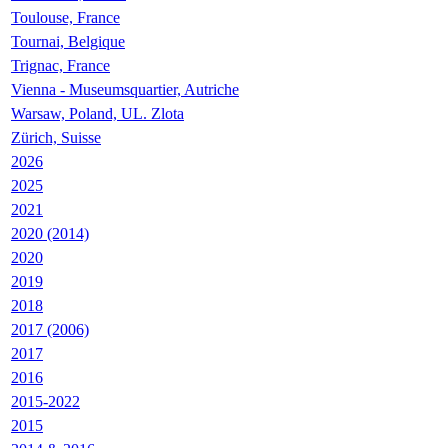
Toulouse, France
Tournai, Belgique
Trignac, France
Vienna - Museumsquartier, Autriche
Warsaw, Poland, UL. Zlota
Zürich, Suisse
2026
2025
2021
2020 (2014)
2020
2019
2018
2017 (2006)
2017
2016
2015-2022
2015