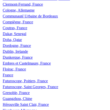
Clermont-Ferrand, France
Cologne, Allemagne
Communauté Urbaine de Bordeaux
Compiègne, France
Coutras, France
Dakar, Senegal
Doha, Qatar
Dordogne, France
Dublin, Irelande
Dunkerque, France
Embres et Castelmaure, France
Floirac, France
France
Futuroscope, Poitiers, France
Futuroscope, Saint Georges, France
Grenoble, France
Guangzhou, Chine
Hérouville Saint Clair, France