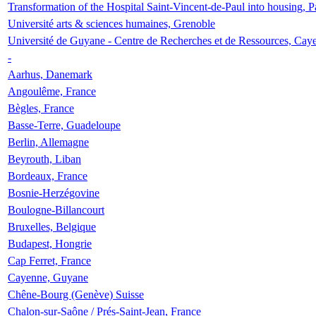
Transformation of the Hospital Saint-Vincent-de-Paul into housing, P
Université arts & sciences humaines, Grenoble
Université de Guyane - Centre de Recherches et de Ressources, Cay
-
Aarhus, Danemark
Angoulême, France
Bègles, France
Basse-Terre, Guadeloupe
Berlin, Allemagne
Beyrouth, Liban
Bordeaux, France
Bosnie-Herzégovine
Boulogne-Billancourt
Bruxelles, Belgique
Budapest, Hongrie
Cap Ferret, France
Cayenne, Guyane
Chêne-Bourg (Genève) Suisse
Chalon-sur-Saône / Prés-Saint-Jean, France