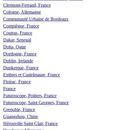
Clermont-Ferrand, France
Cologne, Allemagne
Communauté Urbaine de Bordeaux
Compiègne, France
Coutras, France
Dakar, Senegal
Doha, Qatar
Dordogne, France
Dublin, Irelande
Dunkerque, France
Embres et Castelmaure, France
Floirac, France
France
Futuroscope, Poitiers, France
Futuroscope, Saint Georges, France
Grenoble, France
Guangzhou, Chine
Hérouville Saint Clair, France