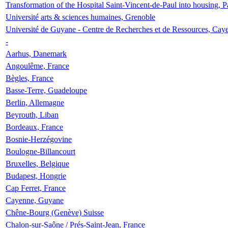
Transformation of the Hospital Saint-Vincent-de-Paul into housing, P
Université arts & sciences humaines, Grenoble
Université de Guyane - Centre de Recherches et de Ressources, Cay
-
Aarhus, Danemark
Angoulême, France
Bègles, France
Basse-Terre, Guadeloupe
Berlin, Allemagne
Beyrouth, Liban
Bordeaux, France
Bosnie-Herzégovine
Boulogne-Billancourt
Bruxelles, Belgique
Budapest, Hongrie
Cap Ferret, France
Cayenne, Guyane
Chêne-Bourg (Genève) Suisse
Chalon-sur-Saône / Prés-Saint-Jean, France