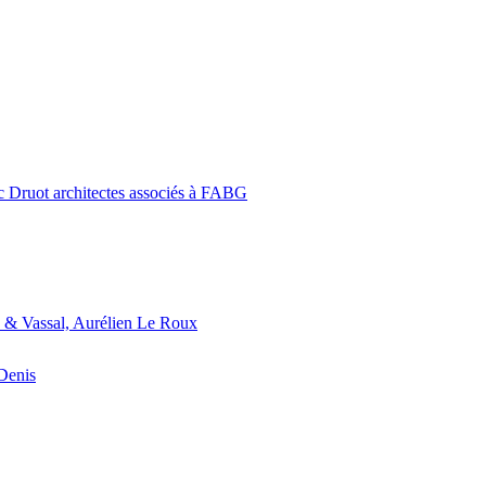
c Druot architectes associés à FABG
 & Vassal, Aurélien Le Roux
-Denis