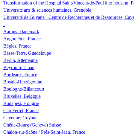
Transformation of the Hospital Saint-Vincent-de-Paul into housing, P
Université arts & sciences humaines, Grenoble
Université de Guyane - Centre de Recherches et de Ressources, Cay
-
Aarhus, Danemark
Angoulême, France
Bègles, France
Basse-Terre, Guadeloupe
Berlin, Allemagne
Beyrouth, Liban
Bordeaux, France
Bosnie-Herzégovine
Boulogne-Billancourt
Bruxelles, Belgique
Budapest, Hongrie
Cap Ferret, France
Cayenne, Guyane
Chêne-Bourg (Genève) Suisse
Chalon-sur-Saône / Prés-Saint-Jean, France