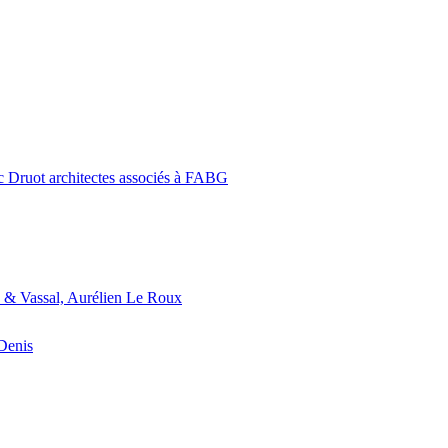
c Druot architectes associés à FABG
 & Vassal, Aurélien Le Roux
-Denis