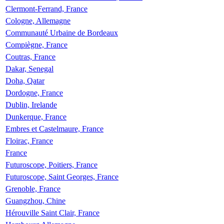
Clermont-Ferrand, France
Cologne, Allemagne
Communauté Urbaine de Bordeaux
Compiègne, France
Coutras, France
Dakar, Senegal
Doha, Qatar
Dordogne, France
Dublin, Irelande
Dunkerque, France
Embres et Castelmaure, France
Floirac, France
France
Futuroscope, Poitiers, France
Futuroscope, Saint Georges, France
Grenoble, France
Guangzhou, Chine
Hérouville Saint Clair, France