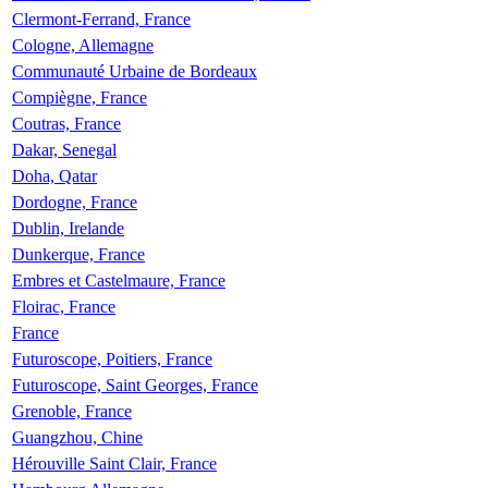
Clermont-Ferrand, France
Cologne, Allemagne
Communauté Urbaine de Bordeaux
Compiègne, France
Coutras, France
Dakar, Senegal
Doha, Qatar
Dordogne, France
Dublin, Irelande
Dunkerque, France
Embres et Castelmaure, France
Floirac, France
France
Futuroscope, Poitiers, France
Futuroscope, Saint Georges, France
Grenoble, France
Guangzhou, Chine
Hérouville Saint Clair, France