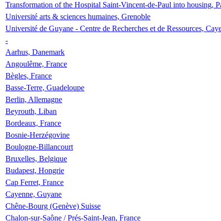
Transformation of the Hospital Saint-Vincent-de-Paul into housing, P
Université arts & sciences humaines, Grenoble
Université de Guyane - Centre de Recherches et de Ressources, Cay
-
Aarhus, Danemark
Angoulême, France
Bègles, France
Basse-Terre, Guadeloupe
Berlin, Allemagne
Beyrouth, Liban
Bordeaux, France
Bosnie-Herzégovine
Boulogne-Billancourt
Bruxelles, Belgique
Budapest, Hongrie
Cap Ferret, France
Cayenne, Guyane
Chêne-Bourg (Genève) Suisse
Chalon-sur-Saône / Prés-Saint-Jean, France