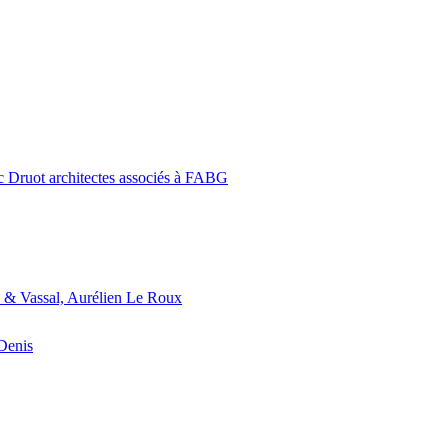
c Druot architectes associés à FABG
 & Vassal, Aurélien Le Roux
-Denis