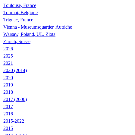
Toulouse, France
Tournai, Belgique
Trignac, France
Vienna - Museumsquartier, Autriche
Warsaw, Poland, UL. Zlota
Zürich, Suisse
2026
2025
2021
2020 (2014)
2020
2019
2018
2017 (2006)
2017
2016
2015-2022
2015