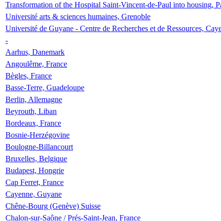
Transformation of the Hospital Saint-Vincent-de-Paul into housing, P
Université arts & sciences humaines, Grenoble
Université de Guyane - Centre de Recherches et de Ressources, Cay
-
Aarhus, Danemark
Angoulême, France
Bègles, France
Basse-Terre, Guadeloupe
Berlin, Allemagne
Beyrouth, Liban
Bordeaux, France
Bosnie-Herzégovine
Boulogne-Billancourt
Bruxelles, Belgique
Budapest, Hongrie
Cap Ferret, France
Cayenne, Guyane
Chêne-Bourg (Genève) Suisse
Chalon-sur-Saône / Prés-Saint-Jean, France