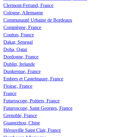
Clermont-Ferrand, France
Cologne, Allemagne
Communauté Urbaine de Bordeaux
Compiègne, France
Coutras, France
Dakar, Senegal
Doha, Qatar
Dordogne, France
Dublin, Irelande
Dunkerque, France
Embres et Castelmaure, France
Floirac, France
France
Futuroscope, Poitiers, France
Futuroscope, Saint Georges, France
Grenoble, France
Guangzhou, Chine
Hérouville Saint Clair, France