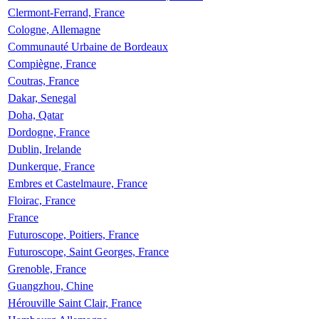
Clermont-Ferrand, France
Cologne, Allemagne
Communauté Urbaine de Bordeaux
Compiègne, France
Coutras, France
Dakar, Senegal
Doha, Qatar
Dordogne, France
Dublin, Irelande
Dunkerque, France
Embres et Castelmaure, France
Floirac, France
France
Futuroscope, Poitiers, France
Futuroscope, Saint Georges, France
Grenoble, France
Guangzhou, Chine
Hérouville Saint Clair, France