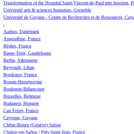
Transformation of the Hospital Saint-Vincent-de-Paul into housing, P
Université arts & sciences humaines, Grenoble
Université de Guyane - Centre de Recherches et de Ressources, Cay
-
Aarhus, Danemark
Angoulême, France
Bègles, France
Basse-Terre, Guadeloupe
Berlin, Allemagne
Beyrouth, Liban
Bordeaux, France
Bosnie-Herzégovine
Boulogne-Billancourt
Bruxelles, Belgique
Budapest, Hongrie
Cap Ferret, France
Cayenne, Guyane
Chêne-Bourg (Genève) Suisse
Chalon-sur-Saône / Prés-Saint-Jean, France