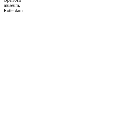
Open-Air
museum,
Rotterdam