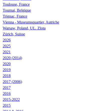
Toulouse, France
Tournai, Belgique
Trignac, France
Vienna - Museumsquartier, Autriche
Warsaw, Poland, UL. Zlota
Zürich, Suisse
2026
2025
2021
2020 (2014)
2020
2019
2018
2017 (2006)
2017
2016
2015-2022
2015