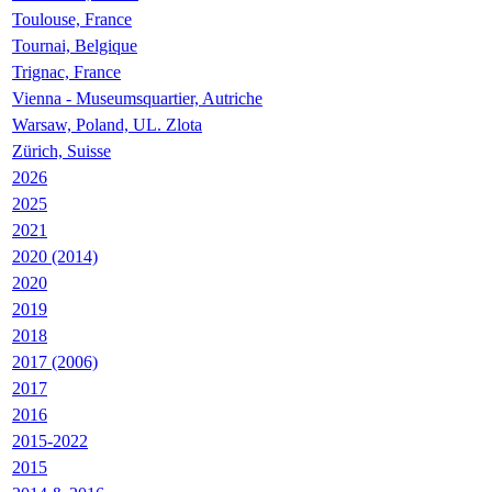
Toulouse, France
Tournai, Belgique
Trignac, France
Vienna - Museumsquartier, Autriche
Warsaw, Poland, UL. Zlota
Zürich, Suisse
2026
2025
2021
2020 (2014)
2020
2019
2018
2017 (2006)
2017
2016
2015-2022
2015