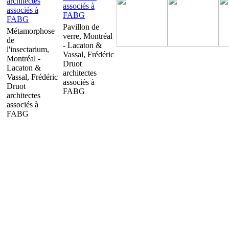
Pavillon de
Métamorphose
verre, Montréal
de
- Lacaton &
l'insectarium,
Vassal, Frédéric
Montréal -
Druot
Lacaton &
architectes
Vassal, Frédéric
associés à
Druot
FABG
architectes
associés à
FABG