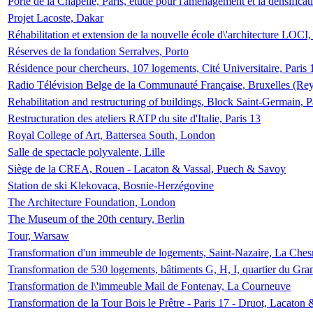
Porte de la Chapelle, Paris, étude pour l'aménagement et la densificat
Projet Lacoste, Dakar
Réhabilitation et extension de la nouvelle école d\'architecture LOCI
Réserves de la fondation Serralves, Porto
Résidence pour chercheurs, 107 logements, Cité Universitaire, Paris 
Radio Télévision Belge de la Communauté Française, Bruxelles (Rey
Rehabilitation and restructuring of buildings, Block Saint-Germain, P
Restructuration des ateliers RATP du site d'Italie, Paris 13
Royal College of Art, Battersea South, London
Salle de spectacle polyvalente, Lille
Siège de la CREA, Rouen - Lacaton & Vassal, Puech & Savoy
Station de ski Klekovaca, Bosnie-Herzégovine
The Architecture Foundation, London
The Museum of the 20th century, Berlin
Tour, Warsaw
Transformation d'un immeuble de logements, Saint-Nazaire, La Ches
Transformation de 530 logements, bâtiments G, H, I, quartier du Gra
Transformation de l\'immeuble Mail de Fontenay, La Courneuve
Transformation de la Tour Bois le Prêtre - Paris 17 - Druot, Lacaton 