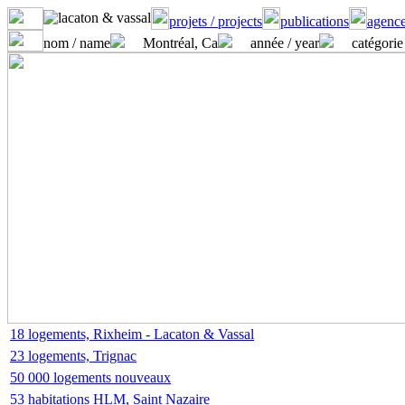
projets / projects
publications
agence
nom / name
Montréal, Ca
année / year
catégorie
18 logements, Rixheim - Lacaton & Vassal
23 logements, Trignac
50 000 logements nouveaux
53 habitations HLM, Saint Nazaire