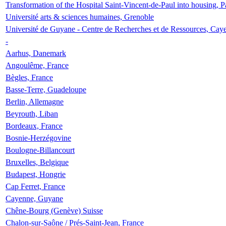
Transformation of the Hospital Saint-Vincent-de-Paul into housing, P
Université arts & sciences humaines, Grenoble
Université de Guyane - Centre de Recherches et de Ressources, Cay
-
Aarhus, Danemark
Angoulême, France
Bègles, France
Basse-Terre, Guadeloupe
Berlin, Allemagne
Beyrouth, Liban
Bordeaux, France
Bosnie-Herzégovine
Boulogne-Billancourt
Bruxelles, Belgique
Budapest, Hongrie
Cap Ferret, France
Cayenne, Guyane
Chêne-Bourg (Genève) Suisse
Chalon-sur-Saône / Prés-Saint-Jean, France