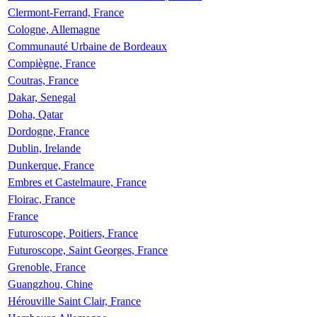
Clermont-Ferrand, France
Cologne, Allemagne
Communauté Urbaine de Bordeaux
Compiègne, France
Coutras, France
Dakar, Senegal
Doha, Qatar
Dordogne, France
Dublin, Irelande
Dunkerque, France
Embres et Castelmaure, France
Floirac, France
France
Futuroscope, Poitiers, France
Futuroscope, Saint Georges, France
Grenoble, France
Guangzhou, Chine
Hérouville Saint Clair, France