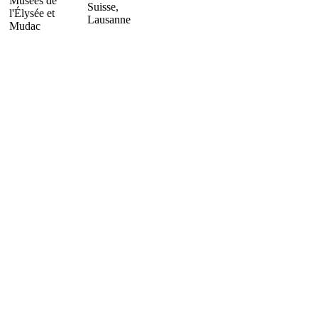
Musées de
Suisse,
l'Élysée et
Lausanne
Mudac