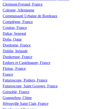
Clermont-Ferrand, France
Cologne, Allemagne
Communauté Urbaine de Bordeaux
Compiègne, France
Coutras, France
Dakar, Senegal
Doha, Qatar
Dordogne, France
Dublin, Irelande
Dunkerque, France
Embres et Castelmaure, France
Floirac, France
France
Futuroscope, Poitiers, France
Futuroscope, Saint Georges, France
Grenoble, France
Guangzhou, Chine
Hérouville Saint Clair, France