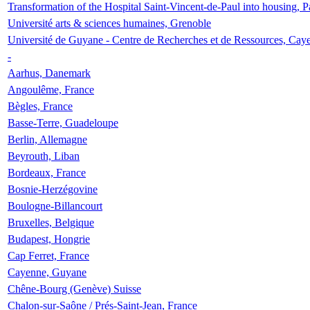
Transformation of the Hospital Saint-Vincent-de-Paul into housing, P
Université arts & sciences humaines, Grenoble
Université de Guyane - Centre de Recherches et de Ressources, Cay
-
Aarhus, Danemark
Angoulême, France
Bègles, France
Basse-Terre, Guadeloupe
Berlin, Allemagne
Beyrouth, Liban
Bordeaux, France
Bosnie-Herzégovine
Boulogne-Billancourt
Bruxelles, Belgique
Budapest, Hongrie
Cap Ferret, France
Cayenne, Guyane
Chêne-Bourg (Genève) Suisse
Chalon-sur-Saône / Prés-Saint-Jean, France