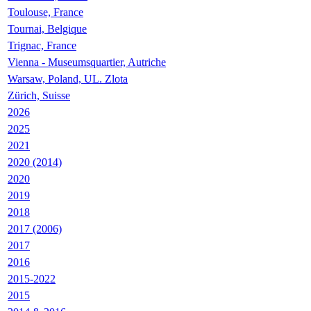
Toulouse, France
Tournai, Belgique
Trignac, France
Vienna - Museumsquartier, Autriche
Warsaw, Poland, UL. Zlota
Zürich, Suisse
2026
2025
2021
2020 (2014)
2020
2019
2018
2017 (2006)
2017
2016
2015-2022
2015