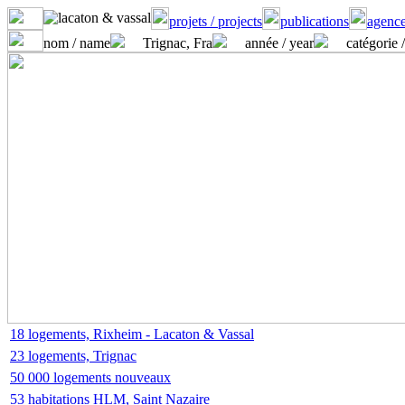
projets / projects
publications
agence
nom / name
Trignac, Fra
année / year
catégorie 
18 logements, Rixheim - Lacaton & Vassal
23 logements, Trignac
50 000 logements nouveaux
53 habitations HLM, Saint Nazaire