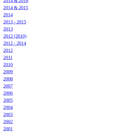
2014 & 2016
2014 & 2015
2014
2013 - 2015
2013
2012 (2010)
2012 - 2014
2012
2011
2010
2009
2008
2007
2006
2005
2004
2003
2002
2001