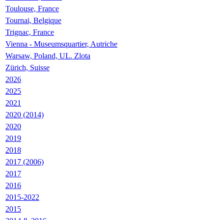
Toulouse, France
Tournai, Belgique
Trignac, France
Vienna - Museumsquartier, Autriche
Warsaw, Poland, UL. Zlota
Zürich, Suisse
2026
2025
2021
2020 (2014)
2020
2019
2018
2017 (2006)
2017
2016
2015-2022
2015