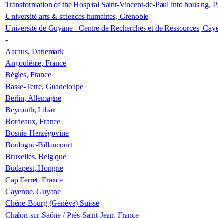
Transformation of the Hospital Saint-Vincent-de-Paul into housing, P
Université arts & sciences humaines, Grenoble
Université de Guyane - Centre de Recherches et de Ressources, Cay
-
Aarhus, Danemark
Angoulême, France
Bègles, France
Basse-Terre, Guadeloupe
Berlin, Allemagne
Beyrouth, Liban
Bordeaux, France
Bosnie-Herzégovine
Boulogne-Billancourt
Bruxelles, Belgique
Budapest, Hongrie
Cap Ferret, France
Cayenne, Guyane
Chêne-Bourg (Genève) Suisse
Chalon-sur-Saône / Prés-Saint-Jean, France