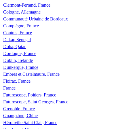
Clermont-Ferrand, France
Cologne, Allemagne
Communauté Urbaine de Bordeaux
Compiègne, France
Coutras, France
Dakar, Senegal
Doha, Qatar
Dordogne, France
Dublin, Irelande
Dunkerque, France
Embres et Castelmaure, France
Floirac, France
France
Futuroscope, Poitiers, France
Futuroscope, Saint Georges, France
Grenoble, France
Guangzhou, Chine
Hérouville Saint Clair, France