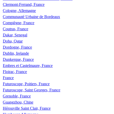
Clermont-Ferrand, France
Cologne, Allemagne
Communauté Urbaine de Bordeaux
Compiègne, France
Coutras, France
Dakar, Senegal
Doha, Qatar
Dordogne, France
Dublin, Irelande
Dunkerque, France
Embres et Castelmaure, France
Floirac, France
France
Futuroscope, Poitiers, France
Futuroscope, Saint Georges, France
Grenoble, France
Guangzhou, Chine
Hérouville Saint Clair, France