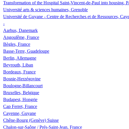
Transformation of the Hospital Saint-Vincent-de-Paul into housing, P
Université arts & sciences humaines, Grenoble
Université de Guyane - Centre de Recherches et de Ressources, Cay
-
Aarhus, Danemark
Angoulême, France
Bègles, France
Basse-Terre, Guadeloupe
Berlin, Allemagne
Beyrouth, Liban
Bordeaux, France
Bosnie-Herzégovine
Boulogne-Billancourt
Bruxelles, Belgique
Budapest, Hongrie
Cap Ferret, France
Cayenne, Guyane
Chêne-Bourg (Genève) Suisse
Chalon-sur-Saône / Prés-Saint-Jean, France