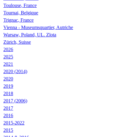
Toulouse, France
Tournai, Belgique
Trignac, France
Vienna - Museumsquartier, Autriche
Warsaw, Poland, UL. Zlota
Zürich, Suisse
2026
2025
2021
2020 (2014)
2020
2019
2018
2017 (2006)
2017
2016
2015-2022
2015