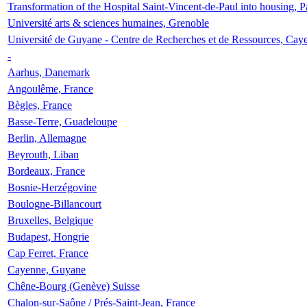
Transformation of the Hospital Saint-Vincent-de-Paul into housing, P
Université arts & sciences humaines, Grenoble
Université de Guyane - Centre de Recherches et de Ressources, Cay
-
Aarhus, Danemark
Angoulême, France
Bègles, France
Basse-Terre, Guadeloupe
Berlin, Allemagne
Beyrouth, Liban
Bordeaux, France
Bosnie-Herzégovine
Boulogne-Billancourt
Bruxelles, Belgique
Budapest, Hongrie
Cap Ferret, France
Cayenne, Guyane
Chêne-Bourg (Genève) Suisse
Chalon-sur-Saône / Prés-Saint-Jean, France