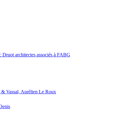
c Druot architectes associés à FABG
 & Vassal, Aurélien Le Roux
-Denis