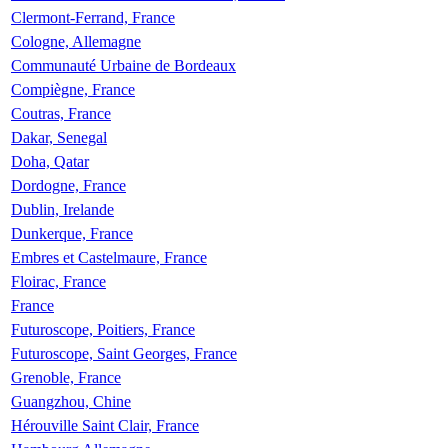
Clermont-Ferrand, France
Cologne, Allemagne
Communauté Urbaine de Bordeaux
Compiègne, France
Coutras, France
Dakar, Senegal
Doha, Qatar
Dordogne, France
Dublin, Irelande
Dunkerque, France
Embres et Castelmaure, France
Floirac, France
France
Futuroscope, Poitiers, France
Futuroscope, Saint Georges, France
Grenoble, France
Guangzhou, Chine
Hérouville Saint Clair, France