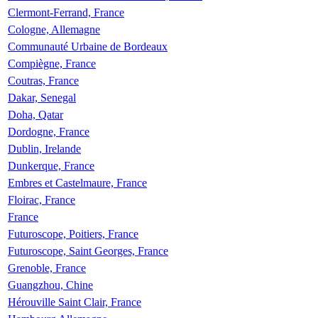
Clermont-Ferrand, France
Cologne, Allemagne
Communauté Urbaine de Bordeaux
Compiègne, France
Coutras, France
Dakar, Senegal
Doha, Qatar
Dordogne, France
Dublin, Irelande
Dunkerque, France
Embres et Castelmaure, France
Floirac, France
France
Futuroscope, Poitiers, France
Futuroscope, Saint Georges, France
Grenoble, France
Guangzhou, Chine
Hérouville Saint Clair, France