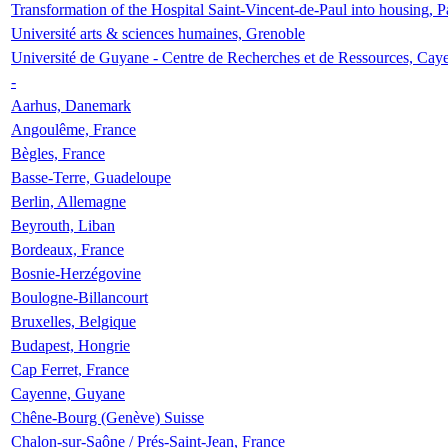
Transformation of the Hospital Saint-Vincent-de-Paul into housing, P
Université arts & sciences humaines, Grenoble
Université de Guyane - Centre de Recherches et de Ressources, Cay
-
Aarhus, Danemark
Angoulême, France
Bègles, France
Basse-Terre, Guadeloupe
Berlin, Allemagne
Beyrouth, Liban
Bordeaux, France
Bosnie-Herzégovine
Boulogne-Billancourt
Bruxelles, Belgique
Budapest, Hongrie
Cap Ferret, France
Cayenne, Guyane
Chêne-Bourg (Genève) Suisse
Chalon-sur-Saône / Prés-Saint-Jean, France