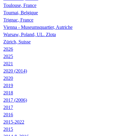
Toulouse, France
Tournai, Belgique
Trignac, France
Vienna - Museumsquartier, Autriche
Warsaw, Poland, UL. Zlota
Zürich, Suisse
2026
2025
2021
2020 (2014)
2020
2019
2018
2017 (2006)
2017
2016
2015-2022
2015