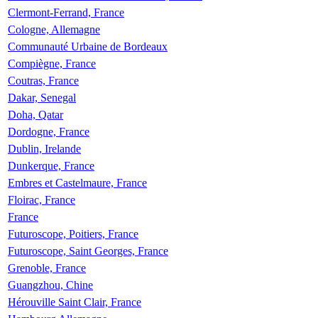
Clermont-Ferrand, France
Cologne, Allemagne
Communauté Urbaine de Bordeaux
Compiègne, France
Coutras, France
Dakar, Senegal
Doha, Qatar
Dordogne, France
Dublin, Irelande
Dunkerque, France
Embres et Castelmaure, France
Floirac, France
France
Futuroscope, Poitiers, France
Futuroscope, Saint Georges, France
Grenoble, France
Guangzhou, Chine
Hérouville Saint Clair, France