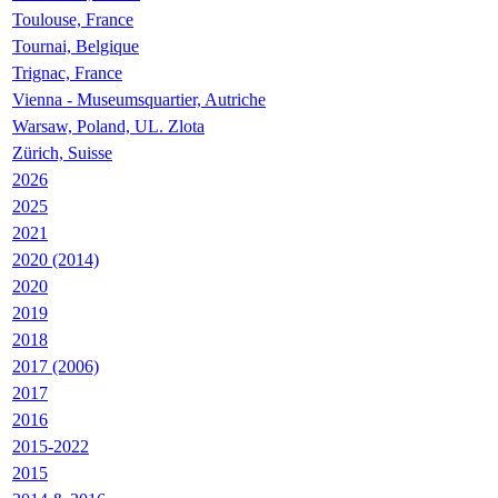
Toulouse, France
Tournai, Belgique
Trignac, France
Vienna - Museumsquartier, Autriche
Warsaw, Poland, UL. Zlota
Zürich, Suisse
2026
2025
2021
2020 (2014)
2020
2019
2018
2017 (2006)
2017
2016
2015-2022
2015