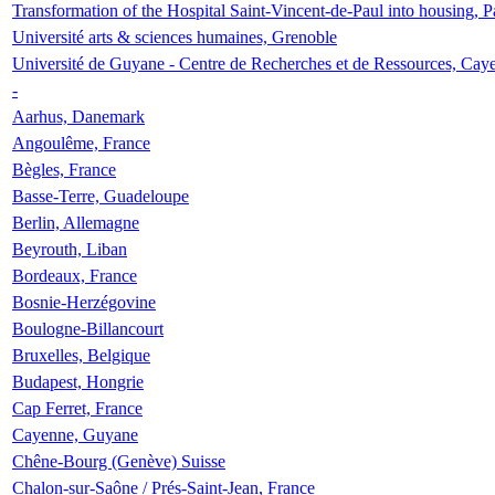
Transformation of the Hospital Saint-Vincent-de-Paul into housing, P
Université arts & sciences humaines, Grenoble
Université de Guyane - Centre de Recherches et de Ressources, Cay
-
Aarhus, Danemark
Angoulême, France
Bègles, France
Basse-Terre, Guadeloupe
Berlin, Allemagne
Beyrouth, Liban
Bordeaux, France
Bosnie-Herzégovine
Boulogne-Billancourt
Bruxelles, Belgique
Budapest, Hongrie
Cap Ferret, France
Cayenne, Guyane
Chêne-Bourg (Genève) Suisse
Chalon-sur-Saône / Prés-Saint-Jean, France