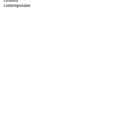
création
contemporaine