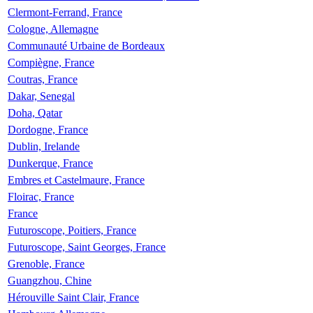
Clermont-Ferrand, France
Cologne, Allemagne
Communauté Urbaine de Bordeaux
Compiègne, France
Coutras, France
Dakar, Senegal
Doha, Qatar
Dordogne, France
Dublin, Irelande
Dunkerque, France
Embres et Castelmaure, France
Floirac, France
France
Futuroscope, Poitiers, France
Futuroscope, Saint Georges, France
Grenoble, France
Guangzhou, Chine
Hérouville Saint Clair, France