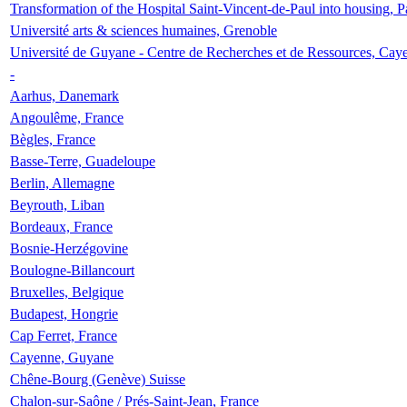
Transformation of the Hospital Saint-Vincent-de-Paul into housing, P
Université arts & sciences humaines, Grenoble
Université de Guyane - Centre de Recherches et de Ressources, Cay
-
Aarhus, Danemark
Angoulême, France
Bègles, France
Basse-Terre, Guadeloupe
Berlin, Allemagne
Beyrouth, Liban
Bordeaux, France
Bosnie-Herzégovine
Boulogne-Billancourt
Bruxelles, Belgique
Budapest, Hongrie
Cap Ferret, France
Cayenne, Guyane
Chêne-Bourg (Genève) Suisse
Chalon-sur-Saône / Prés-Saint-Jean, France