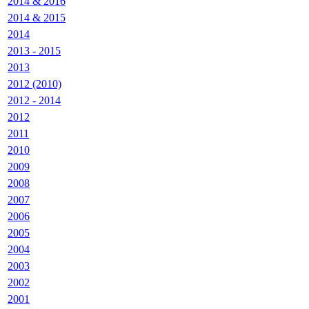
2014 & 2016
2014 & 2015
2014
2013 - 2015
2013
2012 (2010)
2012 - 2014
2012
2011
2010
2009
2008
2007
2006
2005
2004
2003
2002
2001