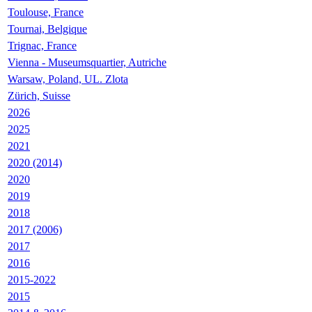
Toulouse, France
Tournai, Belgique
Trignac, France
Vienna - Museumsquartier, Autriche
Warsaw, Poland, UL. Zlota
Zürich, Suisse
2026
2025
2021
2020 (2014)
2020
2019
2018
2017 (2006)
2017
2016
2015-2022
2015