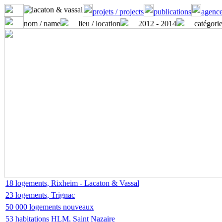
projets / projects
publications
agence
nom / name
lieu / location
2012 - 2014
catégorie
18 logements, Rixheim - Lacaton & Vassal
23 logements, Trignac
50 000 logements nouveaux
53 habitations HLM, Saint Nazaire