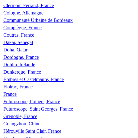
Clermont-Ferrand, France
Cologne, Allemagne
Communauté Urbaine de Bordeaux
Compiègne, France
Coutras, France
Dakar, Senegal
Doha, Qatar
Dordogne, France
Dublin, Irelande
Dunkerque, France
Embres et Castelmaure, France
Floirac, France
France
Futuroscope, Poitiers, France
Futuroscope, Saint Georges, France
Grenoble, France
Guangzhou, Chine
Hérouville Saint Clair, France