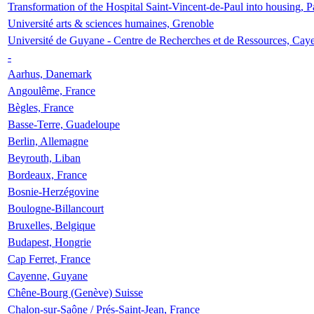
Transformation of the Hospital Saint-Vincent-de-Paul into housing, P
Université arts & sciences humaines, Grenoble
Université de Guyane - Centre de Recherches et de Ressources, Cay
-
Aarhus, Danemark
Angoulême, France
Bègles, France
Basse-Terre, Guadeloupe
Berlin, Allemagne
Beyrouth, Liban
Bordeaux, France
Bosnie-Herzégovine
Boulogne-Billancourt
Bruxelles, Belgique
Budapest, Hongrie
Cap Ferret, France
Cayenne, Guyane
Chêne-Bourg (Genève) Suisse
Chalon-sur-Saône / Prés-Saint-Jean, France