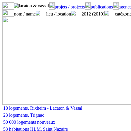
projets / projects
publications
agence
nom / name
lieu / location
2012 (2010)
catégorie
18 logements, Rixheim - Lacaton & Vassal
23 logements, Trignac
50 000 logements nouveaux
53 habitations HLM, Saint Nazaire