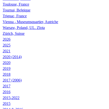
Toulouse, France
Tournai, Belgique
Trignac, France
Vienna - Museumsquartier, Autriche
Warsaw, Poland, UL. Zlota
Zürich, Suisse
2026
2025
2021
2020 (2014)
2020
2019
2018
2017 (2006)
2017
2016
2015-2022
2015