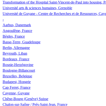
Transformation of the Hospital Saint-Vincent-de-Paul into housing, P
Université arts & sciences humaines, Grenoble
Université de Guyane - Centre de Recherches et de Ressources, Cay
-
Aarhus, Danemark
Angoulême, France
Bègles, France
Basse-Terre, Guadeloupe
Berlin, Allemagne
Beyrouth, Liban
Bordeaux, France
Bosnie-Herzégovine
Boulogne-Billancourt
Bruxelles, Belgique
Budapest, Hongrie
Cap Ferret, France
Cayenne, Guyane
Chêne-Bourg (Genève) Suisse
Chalon-sur-Saône / Prés-Saint-Jean, France