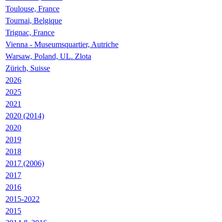
Toulouse, France
Tournai, Belgique
Trignac, France
Vienna - Museumsquartier, Autriche
Warsaw, Poland, UL. Zlota
Zürich, Suisse
2026
2025
2021
2020 (2014)
2020
2019
2018
2017 (2006)
2017
2016
2015-2022
2015