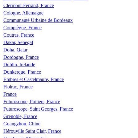
Clermont-Ferrand, France
Cologne, Allemagne
Communauté Urbaine de Bordeaux
Compiègne, France
Coutras, France
Dakar, Senegal
Doha, Qatar
Dordogne, France
Dublin, Irelande
Dunkerque, France
Embres et Castelmaure, France
Floirac, France
France
Futuroscope, Poitiers, France
Futuroscope, Saint Georges, France
Grenoble, France
Guangzhou, Chine
Hérouville Saint Clair, France