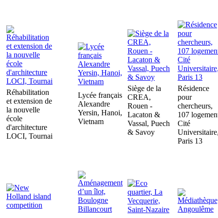
Siège de la
Résidence
Réhabilitation
Lycée français
CREA,
pour
et extension de
Alexandre
Rouen -
chercheurs,
la nouvelle
Yersin, Hanoi,
Lacaton &
107 logement
école
Vietnam
Vassal, Puech
Cité
d'architecture
& Savoy
Universitaire
LOCI, Tournai
Paris 13