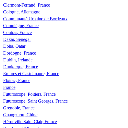
Clermont-Ferrand, France
Cologne, Allemagne
Communauté Urbaine de Bordeaux
Compiègne, France
Coutras, France
Dakar, Senegal
Doha, Qatar
Dordogne, France
Dublin, Irelande
Dunkerque, France
Embres et Castelmaure, France
Floirac, France
France
Futuroscope, Poitiers, France
Futuroscope, Saint Georges, France
Grenoble, France
Guangzhou, Chine
Hérouville Saint Clair, France