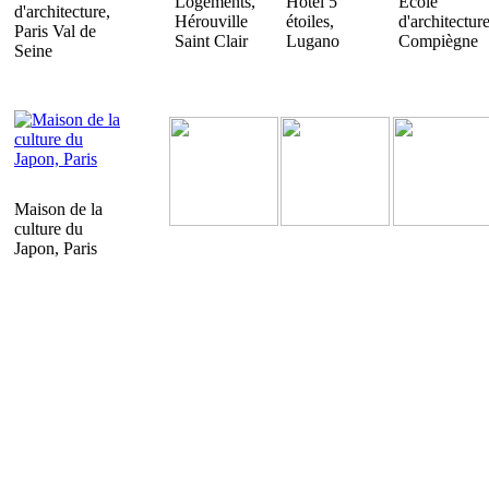
Logements,
Hotel 5
Ecole
d'architecture,
Hérouville
étoiles,
d'architecture
Paris Val de
Saint Clair
Lugano
Compiègne
Seine
Maison de la
culture du
Japon, Paris