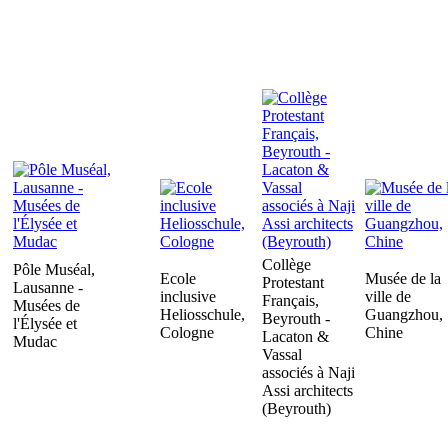
Collège
Pôle Muséal,
Ecole
Musée de la
Protestant
Lausanne -
inclusive
ville de
Français,
Musées de
Heliosschule,
Guangzhou,
Beyrouth -
l'Élysée et
Cologne
Chine
Lacaton &
Mudac
Vassal
associés à Naji
Assi architects
(Beyrouth)