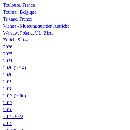
Toulouse, France
Tournai, Belgique
Trignac, France
Vienna - Museumsquartier, Autriche
Warsaw, Poland, UL. Zlota
Zürich, Suisse
2026
2025
2021
2020 (2014)
2020
2019
2018
2017 (2006)
2017
2016
2015-2022
2015