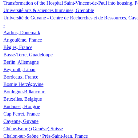
Transformation of the Hospital Saint-Vincent-de-Paul into housing, P
Université arts & sciences humaines, Grenoble
Université de Guyane - Centre de Recherches et de Ressources, Cay
-
Aarhus, Danemark
Angoulême, France
Bègles, France
Basse-Terre, Guadeloupe
Berlin, Allemagne
Beyrouth, Liban
Bordeaux, France
Bosnie-Herzégovine
Boulogne-Billancourt
Bruxelles, Belgique
Budapest, Hongrie
Cap Ferret, France
Cayenne, Guyane
Chêne-Bourg (Genève) Suisse
Chalon-sur-Saône / Prés-Saint-Jean, France