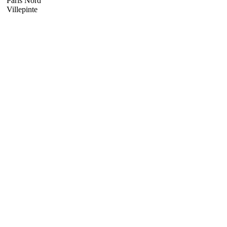
Paris Nord
Villepinte