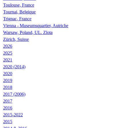
Toulouse, France
Tournai, Belgique
Trignac, France
Vienna - Museumsquartier, Autriche
Warsaw, Poland, UL. Zlota
Zürich, Suisse
2026
2025
2021
2020 (2014)
2020
2019
2018
2017 (2006)
2017
2016
2015-2022
2015