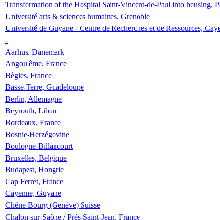
Transformation of the Hospital Saint-Vincent-de-Paul into housing, P
Université arts & sciences humaines, Grenoble
Université de Guyane - Centre de Recherches et de Ressources, Cay
-
Aarhus, Danemark
Angoulême, France
Bègles, France
Basse-Terre, Guadeloupe
Berlin, Allemagne
Beyrouth, Liban
Bordeaux, France
Bosnie-Herzégovine
Boulogne-Billancourt
Bruxelles, Belgique
Budapest, Hongrie
Cap Ferret, France
Cayenne, Guyane
Chêne-Bourg (Genève) Suisse
Chalon-sur-Saône / Prés-Saint-Jean, France