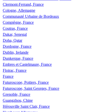
Clermont-Ferrand, France
Cologne, Allemagne
Communauté Urbaine de Bordeaux
Compiègne, France
Coutras, France
Dakar, Senegal
Doha, Qatar
Dordogne, France
Dublin, Irelande
Dunkerque, France
Embres et Castelmaure, France
Floirac, France
France
Futuroscope, Poitiers, France
Futuroscope, Saint Georges, France
Grenoble, France
Guangzhou, Chine
Hérouville Saint Clair, France