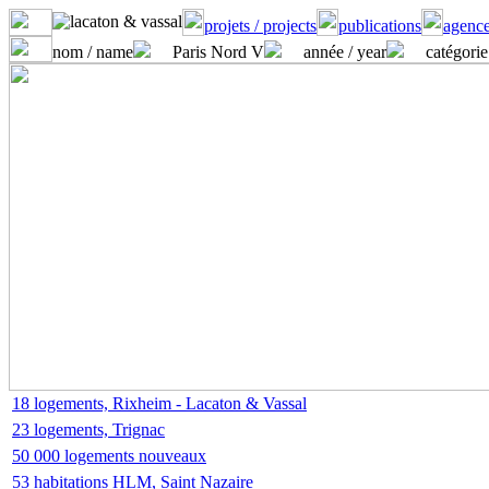
projets / projects
publications
agence
nom / name
Paris Nord V
année / year
catégorie
18 logements, Rixheim - Lacaton & Vassal
23 logements, Trignac
50 000 logements nouveaux
53 habitations HLM, Saint Nazaire