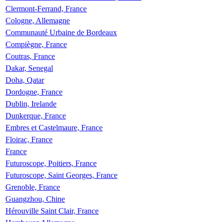
Clermont-Ferrand, France
Cologne, Allemagne
Communauté Urbaine de Bordeaux
Compiègne, France
Coutras, France
Dakar, Senegal
Doha, Qatar
Dordogne, France
Dublin, Irelande
Dunkerque, France
Embres et Castelmaure, France
Floirac, France
France
Futuroscope, Poitiers, France
Futuroscope, Saint Georges, France
Grenoble, France
Guangzhou, Chine
Hérouville Saint Clair, France