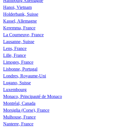
Hambourg Allemagne
Hanoi, Vietnam
Holderbank, Suisse
Kassel, Allemagne
Keremma, France
La Courneuve, France
Lausanne, Suisse
Lens, France
Lille, France
Limoges, France
Lisbonne, Portugal
Londres, Royaume-Uni
Lugano, Suisse
Luxembourg
Monaco, Principauté de Monaco
Montréal, Canada
Morsiglia (Corse), France
Mulhouse, France
Nanterre, France