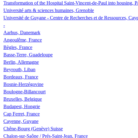
Transformation of the Hospital Saint-Vincent-de-Paul into housing, P
Université arts & sciences humaines, Grenoble
Université de Guyane - Centre de Recherches et de Ressources, Cay
-
Aarhus, Danemark
Angoulême, France
Bègles, France
Basse-Terre, Guadeloupe
Berlin, Allemagne
Beyrouth, Liban
Bordeaux, France
Bosnie-Herzégovine
Boulogne-Billancourt
Bruxelles, Belgique
Budapest, Hongrie
Cap Ferret, France
Cayenne, Guyane
Chêne-Bourg (Genève) Suisse
Chalon-sur-Saône / Prés-Saint-Jean, France