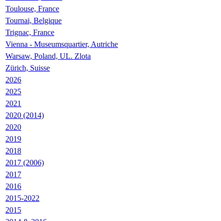
Toulouse, France
Tournai, Belgique
Trignac, France
Vienna - Museumsquartier, Autriche
Warsaw, Poland, UL. Zlota
Zürich, Suisse
2026
2025
2021
2020 (2014)
2020
2019
2018
2017 (2006)
2017
2016
2015-2022
2015