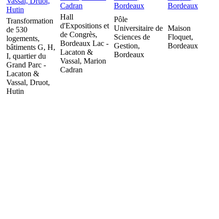
Hall
Pôle
Transformation
d'Expositions et
Universitaire de
Maison
de 530
de Congrès,
Sciences de
Floquet,
logements,
Bordeaux Lac -
Gestion,
Bordeaux
bâtiments G, H,
Lacaton &
Bordeaux
I, quartier du
Vassal, Marion
Grand Parc -
Cadran
Lacaton &
Vassal, Druot,
Hutin