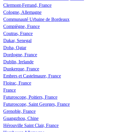
Clermont-Ferrand, France
Cologne, Allemagne
Communauté Urbaine de Bordeaux
Compiègne, France
Coutras, France
Dakar, Senegal
Doha, Qatar
Dordogne, France
Dublin, Irelande
Dunkerque, France
Embres et Castelmaure, France
Floirac, France
France
Futuroscope, Poitiers, France
Futuroscope, Saint Georges, France
Grenoble, France
Guangzhou, Chine
Hérouville Saint Clair, France