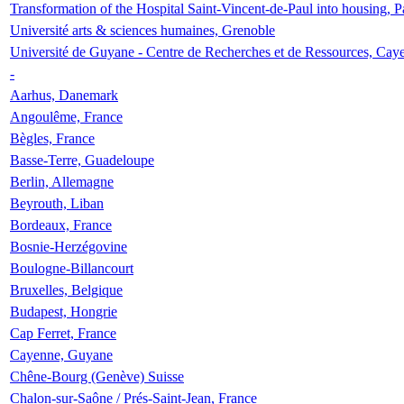
Transformation of the Hospital Saint-Vincent-de-Paul into housing, P
Université arts & sciences humaines, Grenoble
Université de Guyane - Centre de Recherches et de Ressources, Cay
-
Aarhus, Danemark
Angoulême, France
Bègles, France
Basse-Terre, Guadeloupe
Berlin, Allemagne
Beyrouth, Liban
Bordeaux, France
Bosnie-Herzégovine
Boulogne-Billancourt
Bruxelles, Belgique
Budapest, Hongrie
Cap Ferret, France
Cayenne, Guyane
Chêne-Bourg (Genève) Suisse
Chalon-sur-Saône / Prés-Saint-Jean, France