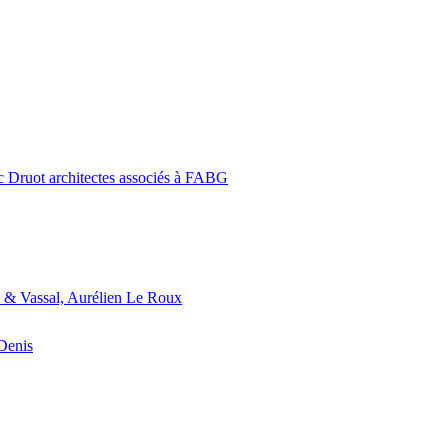
c Druot architectes associés à FABG
 & Vassal, Aurélien Le Roux
-Denis