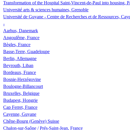
Transformation of the Hospital Saint-Vincent-de-Paul into housing, P
Université arts & sciences humaines, Grenoble
Université de Guyane - Centre de Recherches et de Ressources, Cay
-
Aarhus, Danemark
Angoulême, France
Bègles, France
Basse-Terre, Guadeloupe
Berlin, Allemagne
Beyrouth, Liban
Bordeaux, France
Bosnie-Herzégovine
Boulogne-Billancourt
Bruxelles, Belgique
Budapest, Hongrie
Cap Ferret, France
Cayenne, Guyane
Chêne-Bourg (Genève) Suisse
Chalon-sur-Saône / Prés-Saint-Jean, France