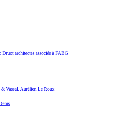
c Druot architectes associés à FABG
 & Vassal, Aurélien Le Roux
-Denis