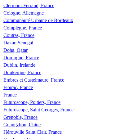
Clermont-Ferrand, France
Cologne, Allemagne
Communauté Urbaine de Bordeaux
Compiègne, France
Coutras, France
Dakar, Senegal
Doha, Qatar
Dordogne, France
Dublin, Irelande
Dunkerque, France
Embres et Castelmaure, France
Floirac, France
France
Futuroscope, Poitiers, France
Futuroscope, Saint Georges, France
Grenoble, France
Guangzhou, Chine
Hérouville Saint Clair, France