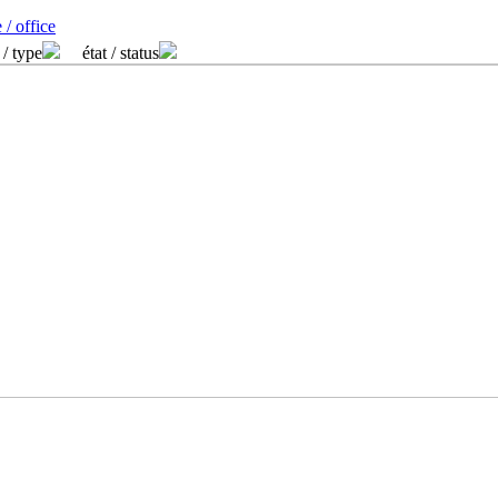
 / office
 / type
état / status