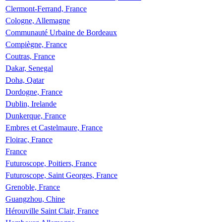
Clermont-Ferrand, France
Cologne, Allemagne
Communauté Urbaine de Bordeaux
Compiègne, France
Coutras, France
Dakar, Senegal
Doha, Qatar
Dordogne, France
Dublin, Irelande
Dunkerque, France
Embres et Castelmaure, France
Floirac, France
France
Futuroscope, Poitiers, France
Futuroscope, Saint Georges, France
Grenoble, France
Guangzhou, Chine
Hérouville Saint Clair, France