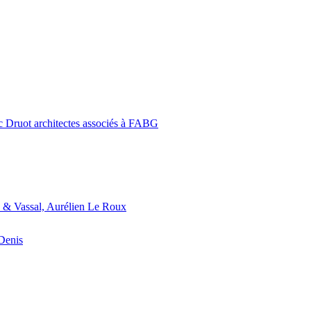
c Druot architectes associés à FABG
 & Vassal, Aurélien Le Roux
-Denis