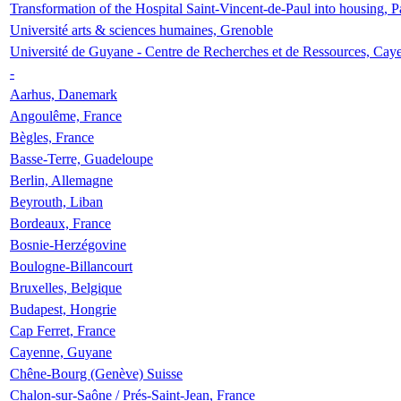
Transformation of the Hospital Saint-Vincent-de-Paul into housing, P
Université arts & sciences humaines, Grenoble
Université de Guyane - Centre de Recherches et de Ressources, Cay
-
Aarhus, Danemark
Angoulême, France
Bègles, France
Basse-Terre, Guadeloupe
Berlin, Allemagne
Beyrouth, Liban
Bordeaux, France
Bosnie-Herzégovine
Boulogne-Billancourt
Bruxelles, Belgique
Budapest, Hongrie
Cap Ferret, France
Cayenne, Guyane
Chêne-Bourg (Genève) Suisse
Chalon-sur-Saône / Prés-Saint-Jean, France