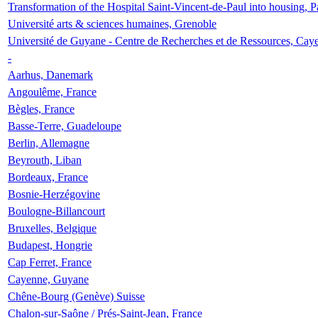
Transformation of the Hospital Saint-Vincent-de-Paul into housing, P
Université arts & sciences humaines, Grenoble
Université de Guyane - Centre de Recherches et de Ressources, Cay
-
Aarhus, Danemark
Angoulême, France
Bègles, France
Basse-Terre, Guadeloupe
Berlin, Allemagne
Beyrouth, Liban
Bordeaux, France
Bosnie-Herzégovine
Boulogne-Billancourt
Bruxelles, Belgique
Budapest, Hongrie
Cap Ferret, France
Cayenne, Guyane
Chêne-Bourg (Genève) Suisse
Chalon-sur-Saône / Prés-Saint-Jean, France