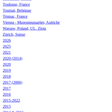
Toulouse, France
Tournai, Belgique
Trignac, France
Vienna - Museumsquartier, Autriche
Warsaw, Poland, UL. Zlota
Zürich, Suisse
2026
2025
2021
2020 (2014)
2020
2019
2018
2017 (2006)
2017
2016
2015-2022
2015