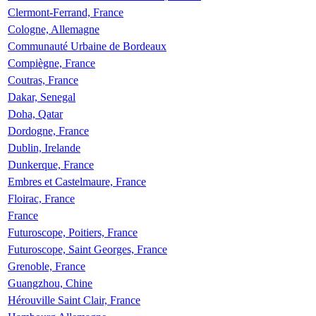
Clermont-Ferrand, France
Cologne, Allemagne
Communauté Urbaine de Bordeaux
Compiègne, France
Coutras, France
Dakar, Senegal
Doha, Qatar
Dordogne, France
Dublin, Irelande
Dunkerque, France
Embres et Castelmaure, France
Floirac, France
France
Futuroscope, Poitiers, France
Futuroscope, Saint Georges, France
Grenoble, France
Guangzhou, Chine
Hérouville Saint Clair, France