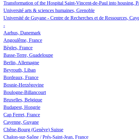
Transformation of the Hospital Saint-Vincent-de-Paul into housing, P
Université arts & sciences humaines, Grenoble
Université de Guyane - Centre de Recherches et de Ressources, Cay
-
Aarhus, Danemark
Angoulême, France
Bègles, France
Basse-Terre, Guadeloupe
Berlin, Allemagne
Beyrouth, Liban
Bordeaux, France
Bosnie-Herzégovine
Boulogne-Billancourt
Bruxelles, Belgique
Budapest, Hongrie
Cap Ferret, France
Cayenne, Guyane
Chêne-Bourg (Genève) Suisse
Chalon-sur-Saône / Prés-Saint-Jean, France