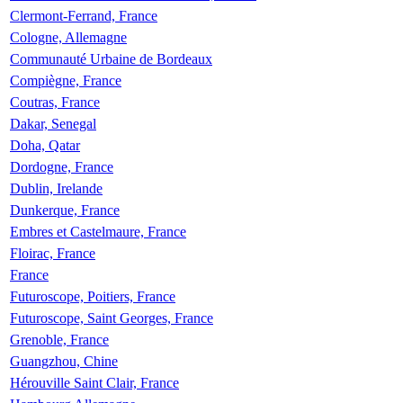
Clermont-Ferrand, France
Cologne, Allemagne
Communauté Urbaine de Bordeaux
Compiègne, France
Coutras, France
Dakar, Senegal
Doha, Qatar
Dordogne, France
Dublin, Irelande
Dunkerque, France
Embres et Castelmaure, France
Floirac, France
France
Futuroscope, Poitiers, France
Futuroscope, Saint Georges, France
Grenoble, France
Guangzhou, Chine
Hérouville Saint Clair, France