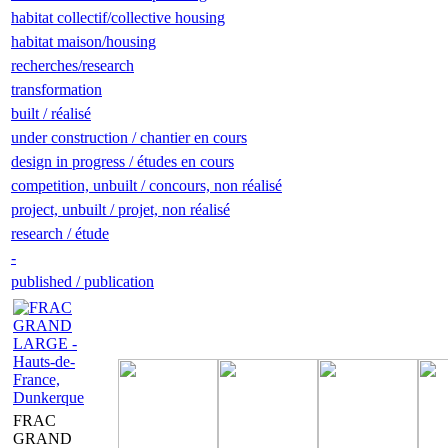
habitat collectif/collective housing
habitat maison/housing
recherches/research
transformation
built / réalisé
under construction / chantier en cours
design in progress / études en cours
competition, unbuilt / concours, non réalisé
project, unbuilt / projet, non réalisé
research / étude
-
published / publication
FRAC
GRAND