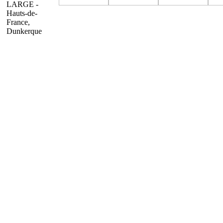
LARGE -
Hauts-de-
France,
Dunkerque