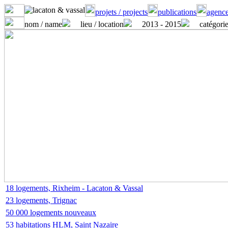
projets / projects
publications
agence
nom / name
lieu / location
2013 - 2015
catégorie
18 logements, Rixheim - Lacaton & Vassal
23 logements, Trignac
50 000 logements nouveaux
53 habitations HLM, Saint Nazaire