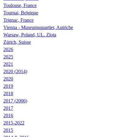
Toulouse, France
Tournai, Belgique
Trignac, France
Vienna - Museumsquartier, Autriche
Warsaw, Poland, UL. Zlota
Zürich, Suisse
2026
2025
2021
2020 (2014)
2020
2019
2018
2017 (2006)
2017
2016
2015-2022
2015