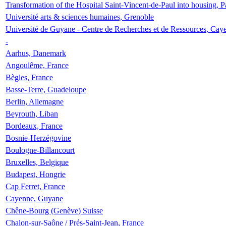
Transformation of the Hospital Saint-Vincent-de-Paul into housing, P
Université arts & sciences humaines, Grenoble
Université de Guyane - Centre de Recherches et de Ressources, Cay
-
Aarhus, Danemark
Angoulême, France
Bègles, France
Basse-Terre, Guadeloupe
Berlin, Allemagne
Beyrouth, Liban
Bordeaux, France
Bosnie-Herzégovine
Boulogne-Billancourt
Bruxelles, Belgique
Budapest, Hongrie
Cap Ferret, France
Cayenne, Guyane
Chêne-Bourg (Genève) Suisse
Chalon-sur-Saône / Prés-Saint-Jean, France