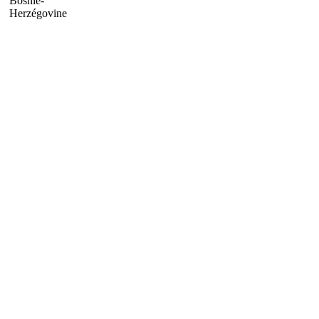
Bosnie-
Herzégovine