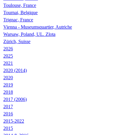
Toulouse, France
Tournai, Belgique
Trignac, France
Vienna - Museumsquartier, Autriche
Warsaw, Poland, UL. Zlota
Zürich, Suisse
2026
2025
2021
2020 (2014)
2020
2019
2018
2017 (2006)
2017
2016
2015-2022
2015