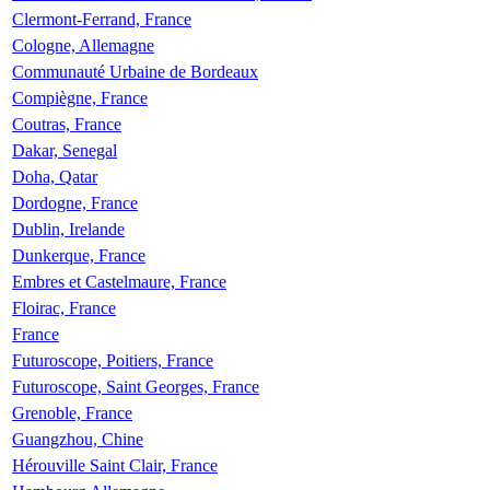
Clermont-Ferrand, France
Cologne, Allemagne
Communauté Urbaine de Bordeaux
Compiègne, France
Coutras, France
Dakar, Senegal
Doha, Qatar
Dordogne, France
Dublin, Irelande
Dunkerque, France
Embres et Castelmaure, France
Floirac, France
France
Futuroscope, Poitiers, France
Futuroscope, Saint Georges, France
Grenoble, France
Guangzhou, Chine
Hérouville Saint Clair, France