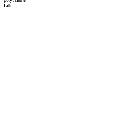
polyvalente,
Lille