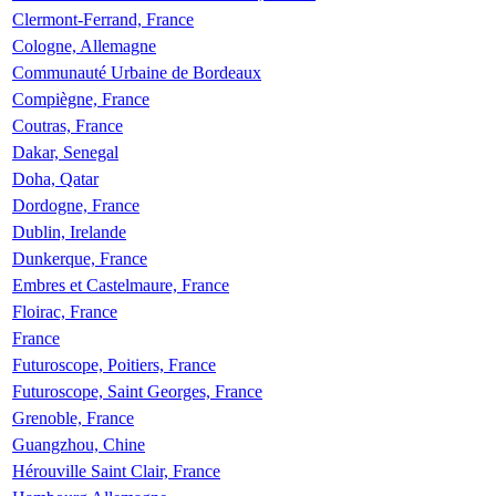
Clermont-Ferrand, France
Cologne, Allemagne
Communauté Urbaine de Bordeaux
Compiègne, France
Coutras, France
Dakar, Senegal
Doha, Qatar
Dordogne, France
Dublin, Irelande
Dunkerque, France
Embres et Castelmaure, France
Floirac, France
France
Futuroscope, Poitiers, France
Futuroscope, Saint Georges, France
Grenoble, France
Guangzhou, Chine
Hérouville Saint Clair, France