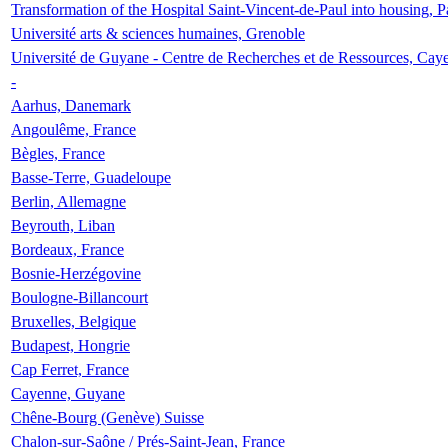
Transformation of the Hospital Saint-Vincent-de-Paul into housing, P
Université arts & sciences humaines, Grenoble
Université de Guyane - Centre de Recherches et de Ressources, Cay
-
Aarhus, Danemark
Angoulême, France
Bègles, France
Basse-Terre, Guadeloupe
Berlin, Allemagne
Beyrouth, Liban
Bordeaux, France
Bosnie-Herzégovine
Boulogne-Billancourt
Bruxelles, Belgique
Budapest, Hongrie
Cap Ferret, France
Cayenne, Guyane
Chêne-Bourg (Genève) Suisse
Chalon-sur-Saône / Prés-Saint-Jean, France