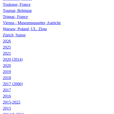
Toulouse, France
Tournai, Belgique
Trignac, France
Vienna - Museumsquartier, Autriche
Warsaw, Poland, UL. Zlota
Zürich, Suisse
2026
2025
2021
2020 (2014)
2020
2019
2018
2017 (2006)
2017
2016
2015-2022
2015