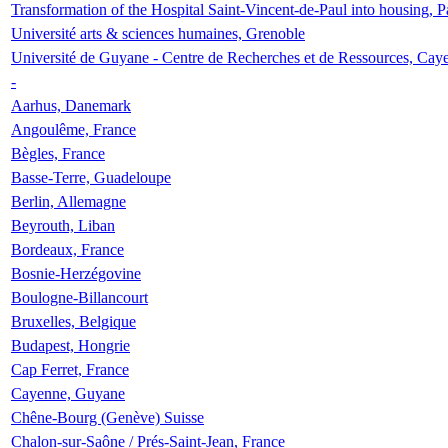
Transformation of the Hospital Saint-Vincent-de-Paul into housing, P
Université arts & sciences humaines, Grenoble
Université de Guyane - Centre de Recherches et de Ressources, Cay
-
Aarhus, Danemark
Angoulême, France
Bègles, France
Basse-Terre, Guadeloupe
Berlin, Allemagne
Beyrouth, Liban
Bordeaux, France
Bosnie-Herzégovine
Boulogne-Billancourt
Bruxelles, Belgique
Budapest, Hongrie
Cap Ferret, France
Cayenne, Guyane
Chêne-Bourg (Genève) Suisse
Chalon-sur-Saône / Prés-Saint-Jean, France