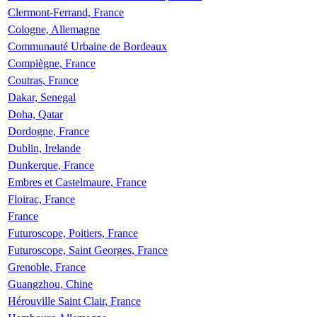
Clermont-Ferrand, France
Cologne, Allemagne
Communauté Urbaine de Bordeaux
Compiègne, France
Coutras, France
Dakar, Senegal
Doha, Qatar
Dordogne, France
Dublin, Irelande
Dunkerque, France
Embres et Castelmaure, France
Floirac, France
France
Futuroscope, Poitiers, France
Futuroscope, Saint Georges, France
Grenoble, France
Guangzhou, Chine
Hérouville Saint Clair, France