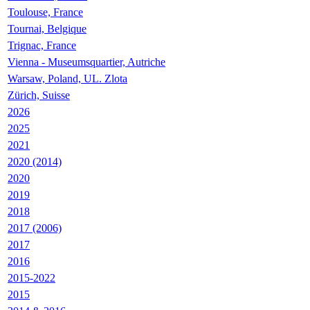
Toulouse, France
Tournai, Belgique
Trignac, France
Vienna - Museumsquartier, Autriche
Warsaw, Poland, UL. Zlota
Zürich, Suisse
2026
2025
2021
2020 (2014)
2020
2019
2018
2017 (2006)
2017
2016
2015-2022
2015