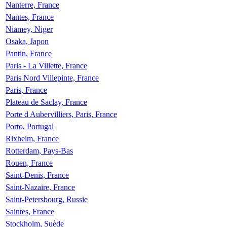
Nanterre, France
Nantes, France
Niamey, Niger
Osaka, Japon
Pantin, France
Paris - La Villette, France
Paris Nord Villepinte, France
Paris, France
Plateau de Saclay, France
Porte d Aubervilliers, Paris, France
Porto, Portugal
Rixheim, France
Rotterdam, Pays-Bas
Rouen, France
Saint-Denis, France
Saint-Nazaire, France
Saint-Petersbourg, Russie
Saintes, France
Stockholm, Suède