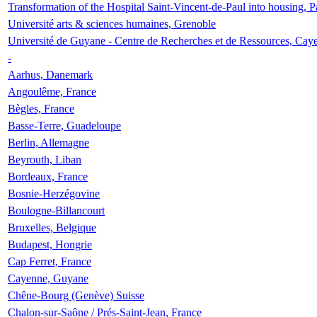
Transformation of the Hospital Saint-Vincent-de-Paul into housing, P
Université arts & sciences humaines, Grenoble
Université de Guyane - Centre de Recherches et de Ressources, Cay
-
Aarhus, Danemark
Angoulême, France
Bègles, France
Basse-Terre, Guadeloupe
Berlin, Allemagne
Beyrouth, Liban
Bordeaux, France
Bosnie-Herzégovine
Boulogne-Billancourt
Bruxelles, Belgique
Budapest, Hongrie
Cap Ferret, France
Cayenne, Guyane
Chêne-Bourg (Genève) Suisse
Chalon-sur-Saône / Prés-Saint-Jean, France