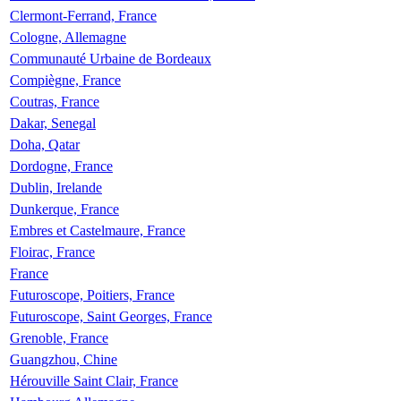
Clermont-Ferrand, France
Cologne, Allemagne
Communauté Urbaine de Bordeaux
Compiègne, France
Coutras, France
Dakar, Senegal
Doha, Qatar
Dordogne, France
Dublin, Irelande
Dunkerque, France
Embres et Castelmaure, France
Floirac, France
France
Futuroscope, Poitiers, France
Futuroscope, Saint Georges, France
Grenoble, France
Guangzhou, Chine
Hérouville Saint Clair, France