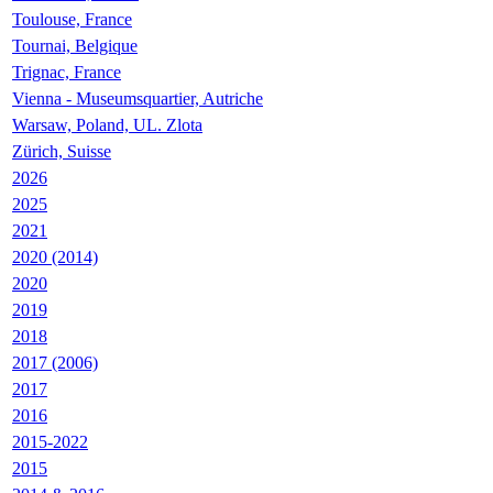
Toulouse, France
Tournai, Belgique
Trignac, France
Vienna - Museumsquartier, Autriche
Warsaw, Poland, UL. Zlota
Zürich, Suisse
2026
2025
2021
2020 (2014)
2020
2019
2018
2017 (2006)
2017
2016
2015-2022
2015