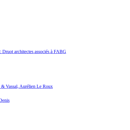
c Druot architectes associés à FABG
 & Vassal, Aurélien Le Roux
-Denis