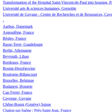
Transformation of the Hospital Saint-Vincent-de-Paul into housing, P
Université arts & sciences humaines, Grenoble
Université de Guyane - Centre de Recherches et de Ressources, Cay
-
Aarhus, Danemark
Angoulême, France
Bègles, France
Basse-Terre, Guadeloupe
Berlin, Allemagne
Beyrouth, Liban
Bordeaux, France
Bosnie-Herzégovine
Boulogne-Billancourt
Bruxelles, Belgique
Budapest, Hongrie
Cap Ferret, France
Cayenne, Guyane
Chêne-Bourg (Genève) Suisse
Chalon-sur-Saône / Prés-Saint-Jean, France