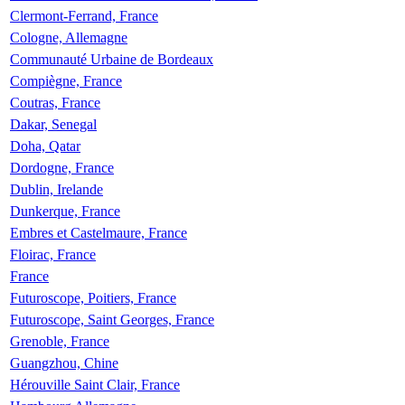
Clermont-Ferrand, France
Cologne, Allemagne
Communauté Urbaine de Bordeaux
Compiègne, France
Coutras, France
Dakar, Senegal
Doha, Qatar
Dordogne, France
Dublin, Irelande
Dunkerque, France
Embres et Castelmaure, France
Floirac, France
France
Futuroscope, Poitiers, France
Futuroscope, Saint Georges, France
Grenoble, France
Guangzhou, Chine
Hérouville Saint Clair, France