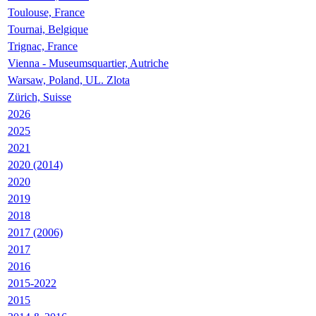
Toulouse, France
Tournai, Belgique
Trignac, France
Vienna - Museumsquartier, Autriche
Warsaw, Poland, UL. Zlota
Zürich, Suisse
2026
2025
2021
2020 (2014)
2020
2019
2018
2017 (2006)
2017
2016
2015-2022
2015