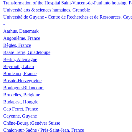
Transformation of the Hospital Saint-Vincent-de-Paul into housing, P
Université arts & sciences humaines, Grenoble
Université de Guyane - Centre de Recherches et de Ressources, Cay
-
Aarhus, Danemark
Angoulême, France
Bègles, France
Basse-Terre, Guadeloupe
Berlin, Allemagne
Beyrouth, Liban
Bordeaux, France
Bosnie-Herzégovine
Boulogne-Billancourt
Bruxelles, Belgique
Budapest, Hongrie
Cap Ferret, France
Cayenne, Guyane
Chêne-Bourg (Genève) Suisse
Chalon-sur-Saône / Prés-Saint-Jean, France