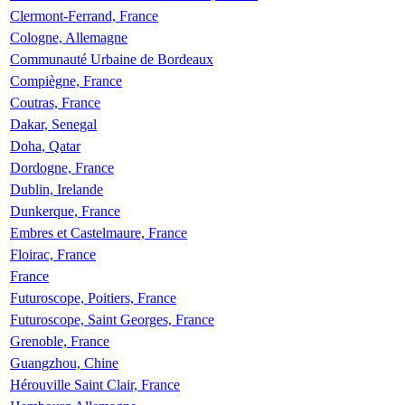
Clermont-Ferrand, France
Cologne, Allemagne
Communauté Urbaine de Bordeaux
Compiègne, France
Coutras, France
Dakar, Senegal
Doha, Qatar
Dordogne, France
Dublin, Irelande
Dunkerque, France
Embres et Castelmaure, France
Floirac, France
France
Futuroscope, Poitiers, France
Futuroscope, Saint Georges, France
Grenoble, France
Guangzhou, Chine
Hérouville Saint Clair, France