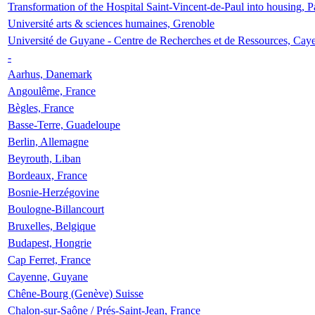
Transformation of the Hospital Saint-Vincent-de-Paul into housing, P
Université arts & sciences humaines, Grenoble
Université de Guyane - Centre de Recherches et de Ressources, Cay
-
Aarhus, Danemark
Angoulême, France
Bègles, France
Basse-Terre, Guadeloupe
Berlin, Allemagne
Beyrouth, Liban
Bordeaux, France
Bosnie-Herzégovine
Boulogne-Billancourt
Bruxelles, Belgique
Budapest, Hongrie
Cap Ferret, France
Cayenne, Guyane
Chêne-Bourg (Genève) Suisse
Chalon-sur-Saône / Prés-Saint-Jean, France