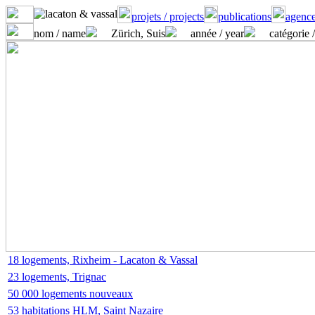
projets / projects
publications
agence
nom / name
Zürich, Suis
année / year
catégorie 
18 logements, Rixheim - Lacaton & Vassal
23 logements, Trignac
50 000 logements nouveaux
53 habitations HLM, Saint Nazaire