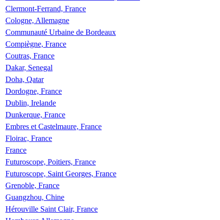
Clermont-Ferrand, France
Cologne, Allemagne
Communauté Urbaine de Bordeaux
Compiègne, France
Coutras, France
Dakar, Senegal
Doha, Qatar
Dordogne, France
Dublin, Irelande
Dunkerque, France
Embres et Castelmaure, France
Floirac, France
France
Futuroscope, Poitiers, France
Futuroscope, Saint Georges, France
Grenoble, France
Guangzhou, Chine
Hérouville Saint Clair, France