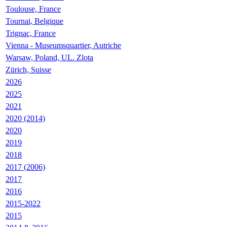
Toulouse, France
Tournai, Belgique
Trignac, France
Vienna - Museumsquartier, Autriche
Warsaw, Poland, UL. Zlota
Zürich, Suisse
2026
2025
2021
2020 (2014)
2020
2019
2018
2017 (2006)
2017
2016
2015-2022
2015