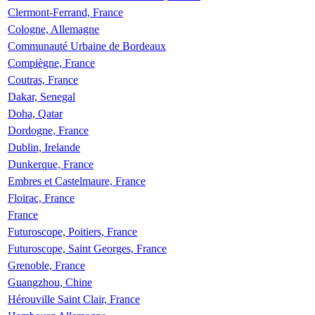
Clermont-Ferrand, France
Cologne, Allemagne
Communauté Urbaine de Bordeaux
Compiègne, France
Coutras, France
Dakar, Senegal
Doha, Qatar
Dordogne, France
Dublin, Irelande
Dunkerque, France
Embres et Castelmaure, France
Floirac, France
France
Futuroscope, Poitiers, France
Futuroscope, Saint Georges, France
Grenoble, France
Guangzhou, Chine
Hérouville Saint Clair, France