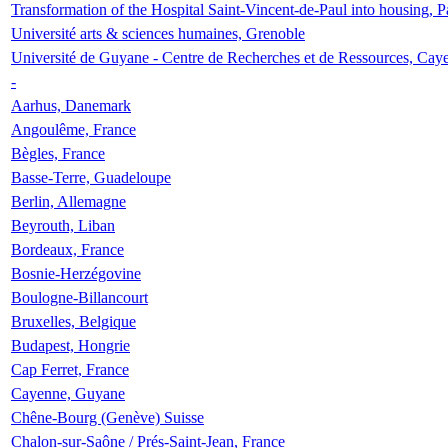
Transformation of the Hospital Saint-Vincent-de-Paul into housing, P
Université arts & sciences humaines, Grenoble
Université de Guyane - Centre de Recherches et de Ressources, Cay
-
Aarhus, Danemark
Angoulême, France
Bègles, France
Basse-Terre, Guadeloupe
Berlin, Allemagne
Beyrouth, Liban
Bordeaux, France
Bosnie-Herzégovine
Boulogne-Billancourt
Bruxelles, Belgique
Budapest, Hongrie
Cap Ferret, France
Cayenne, Guyane
Chêne-Bourg (Genève) Suisse
Chalon-sur-Saône / Prés-Saint-Jean, France