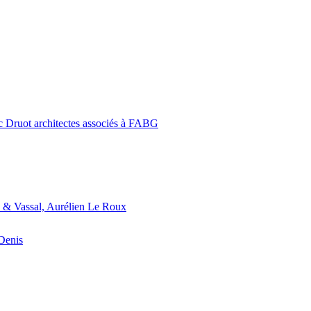
c Druot architectes associés à FABG
 & Vassal, Aurélien Le Roux
-Denis