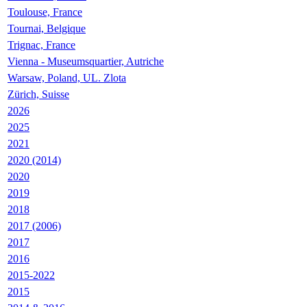
Toulouse, France
Tournai, Belgique
Trignac, France
Vienna - Museumsquartier, Autriche
Warsaw, Poland, UL. Zlota
Zürich, Suisse
2026
2025
2021
2020 (2014)
2020
2019
2018
2017 (2006)
2017
2016
2015-2022
2015