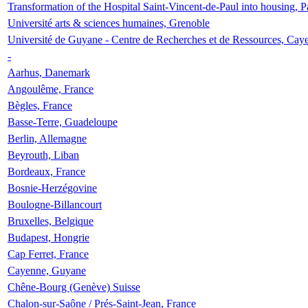
Transformation of the Hospital Saint-Vincent-de-Paul into housing, P
Université arts & sciences humaines, Grenoble
Université de Guyane - Centre de Recherches et de Ressources, Cay
-
Aarhus, Danemark
Angoulême, France
Bègles, France
Basse-Terre, Guadeloupe
Berlin, Allemagne
Beyrouth, Liban
Bordeaux, France
Bosnie-Herzégovine
Boulogne-Billancourt
Bruxelles, Belgique
Budapest, Hongrie
Cap Ferret, France
Cayenne, Guyane
Chêne-Bourg (Genève) Suisse
Chalon-sur-Saône / Prés-Saint-Jean, France