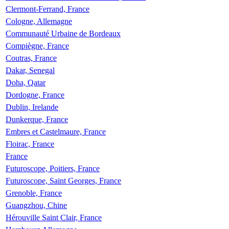
Clermont-Ferrand, France
Cologne, Allemagne
Communauté Urbaine de Bordeaux
Compiègne, France
Coutras, France
Dakar, Senegal
Doha, Qatar
Dordogne, France
Dublin, Irelande
Dunkerque, France
Embres et Castelmaure, France
Floirac, France
France
Futuroscope, Poitiers, France
Futuroscope, Saint Georges, France
Grenoble, France
Guangzhou, Chine
Hérouville Saint Clair, France