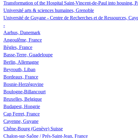
Transformation of the Hospital Saint-Vincent-de-Paul into housing, P
Université arts & sciences humaines, Grenoble
Université de Guyane - Centre de Recherches et de Ressources, Cay
-
Aarhus, Danemark
Angoulême, France
Bègles, France
Basse-Terre, Guadeloupe
Berlin, Allemagne
Beyrouth, Liban
Bordeaux, France
Bosnie-Herzégovine
Boulogne-Billancourt
Bruxelles, Belgique
Budapest, Hongrie
Cap Ferret, France
Cayenne, Guyane
Chêne-Bourg (Genève) Suisse
Chalon-sur-Saône / Prés-Saint-Jean, France