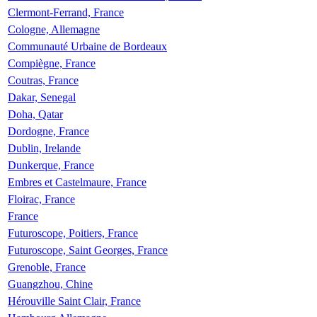
Clermont-Ferrand, France
Cologne, Allemagne
Communauté Urbaine de Bordeaux
Compiègne, France
Coutras, France
Dakar, Senegal
Doha, Qatar
Dordogne, France
Dublin, Irelande
Dunkerque, France
Embres et Castelmaure, France
Floirac, France
France
Futuroscope, Poitiers, France
Futuroscope, Saint Georges, France
Grenoble, France
Guangzhou, Chine
Hérouville Saint Clair, France