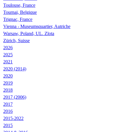
Toulouse, France
Tournai, Belgique
Trignac, France
Vienna - Museumsquartier, Autriche
Warsaw, Poland, UL. Zlota
Zürich, Suisse
2026
2025
2021
2020 (2014)
2020
2019
2018
2017 (2006)
2017
2016
2015-2022
2015