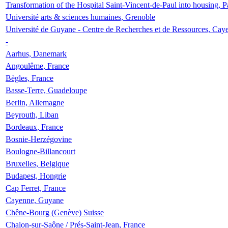
Transformation of the Hospital Saint-Vincent-de-Paul into housing, P
Université arts & sciences humaines, Grenoble
Université de Guyane - Centre de Recherches et de Ressources, Cay
-
Aarhus, Danemark
Angoulême, France
Bègles, France
Basse-Terre, Guadeloupe
Berlin, Allemagne
Beyrouth, Liban
Bordeaux, France
Bosnie-Herzégovine
Boulogne-Billancourt
Bruxelles, Belgique
Budapest, Hongrie
Cap Ferret, France
Cayenne, Guyane
Chêne-Bourg (Genève) Suisse
Chalon-sur-Saône / Prés-Saint-Jean, France