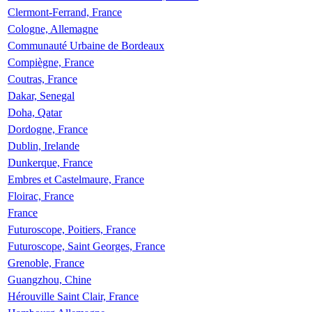
Clermont-Ferrand, France
Cologne, Allemagne
Communauté Urbaine de Bordeaux
Compiègne, France
Coutras, France
Dakar, Senegal
Doha, Qatar
Dordogne, France
Dublin, Irelande
Dunkerque, France
Embres et Castelmaure, France
Floirac, France
France
Futuroscope, Poitiers, France
Futuroscope, Saint Georges, France
Grenoble, France
Guangzhou, Chine
Hérouville Saint Clair, France