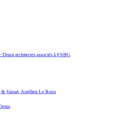
c Druot architectes associés à FABG
 & Vassal, Aurélien Le Roux
-Denis