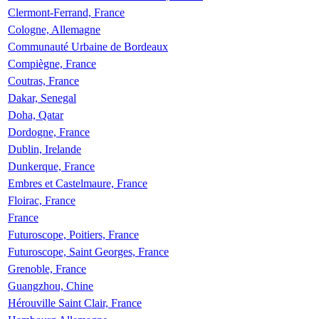
Clermont-Ferrand, France
Cologne, Allemagne
Communauté Urbaine de Bordeaux
Compiègne, France
Coutras, France
Dakar, Senegal
Doha, Qatar
Dordogne, France
Dublin, Irelande
Dunkerque, France
Embres et Castelmaure, France
Floirac, France
France
Futuroscope, Poitiers, France
Futuroscope, Saint Georges, France
Grenoble, France
Guangzhou, Chine
Hérouville Saint Clair, France