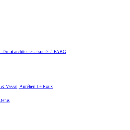
c Druot architectes associés à FABG
 & Vassal, Aurélien Le Roux
-Denis