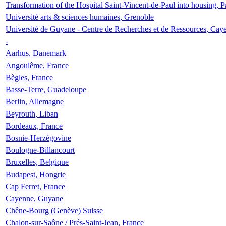
Transformation of the Hospital Saint-Vincent-de-Paul into housing, P
Université arts & sciences humaines, Grenoble
Université de Guyane - Centre de Recherches et de Ressources, Cay
-
Aarhus, Danemark
Angoulême, France
Bègles, France
Basse-Terre, Guadeloupe
Berlin, Allemagne
Beyrouth, Liban
Bordeaux, France
Bosnie-Herzégovine
Boulogne-Billancourt
Bruxelles, Belgique
Budapest, Hongrie
Cap Ferret, France
Cayenne, Guyane
Chêne-Bourg (Genève) Suisse
Chalon-sur-Saône / Prés-Saint-Jean, France