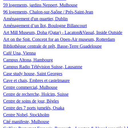
59 logements, jardins Neppert, Mulhouse
96 logements, Chalon-sur-Saône / Prés-Saint-Jean
Aménagement d'un quartier, Dublin
Aménagement d’un îlot, Boulogne Billancourt
Art Mill Museum, Doha (Qatar) - Lacaton&Vassal, Inside Outside
Art on the Spit. Concept for an Open-Air museum, Rotterdam
Bibliothèque centrale de prêt, Basse-Terre Guadeloupe
Café Una, Vienna
Campus Altona, Hambourg
Campus Radio Télévision Suisse, Lausanne
Case study house, Saint Georges
Cave et chais, Embres et castelmaure
Centre commercial, Mulhouse
Centre de recherche, Holcim, Suisse
Centre de soins de jour, Bègles
Centre des 7 ports jumelés, Osaka
Centre Nobel, Stockholm
Cité manifeste, Mulhouse