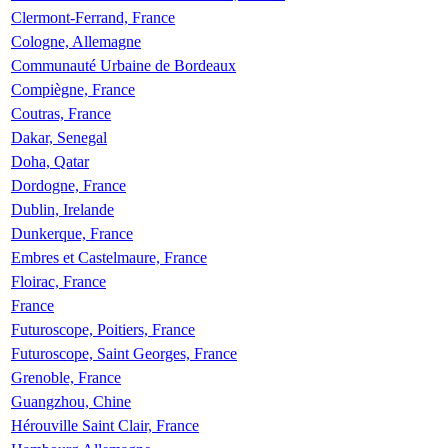
Clermont-Ferrand, France
Cologne, Allemagne
Communauté Urbaine de Bordeaux
Compiègne, France
Coutras, France
Dakar, Senegal
Doha, Qatar
Dordogne, France
Dublin, Irelande
Dunkerque, France
Embres et Castelmaure, France
Floirac, France
France
Futuroscope, Poitiers, France
Futuroscope, Saint Georges, France
Grenoble, France
Guangzhou, Chine
Hérouville Saint Clair, France