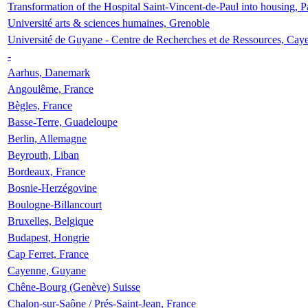
Transformation of the Hospital Saint-Vincent-de-Paul into housing, P
Université arts & sciences humaines, Grenoble
Université de Guyane - Centre de Recherches et de Ressources, Cay
-
Aarhus, Danemark
Angoulême, France
Bègles, France
Basse-Terre, Guadeloupe
Berlin, Allemagne
Beyrouth, Liban
Bordeaux, France
Bosnie-Herzégovine
Boulogne-Billancourt
Bruxelles, Belgique
Budapest, Hongrie
Cap Ferret, France
Cayenne, Guyane
Chêne-Bourg (Genève) Suisse
Chalon-sur-Saône / Prés-Saint-Jean, France