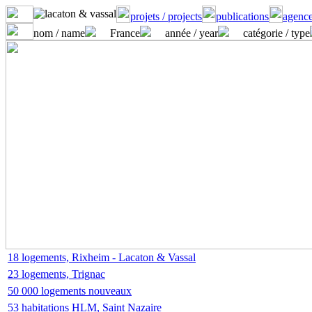
projets / projects
publications
agence
nom / name
France
année / year
catégorie / type
18 logements, Rixheim - Lacaton & Vassal
23 logements, Trignac
50 000 logements nouveaux
53 habitations HLM, Saint Nazaire