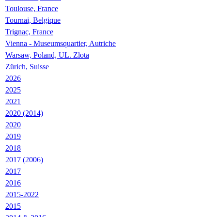
Toulouse, France
Tournai, Belgique
Trignac, France
Vienna - Museumsquartier, Autriche
Warsaw, Poland, UL. Zlota
Zürich, Suisse
2026
2025
2021
2020 (2014)
2020
2019
2018
2017 (2006)
2017
2016
2015-2022
2015