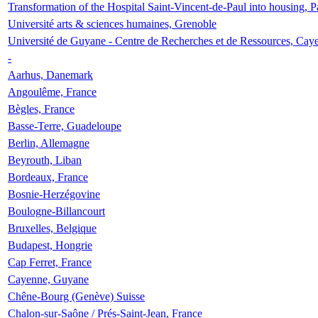
Transformation of the Hospital Saint-Vincent-de-Paul into housing, P
Université arts & sciences humaines, Grenoble
Université de Guyane - Centre de Recherches et de Ressources, Cay
-
Aarhus, Danemark
Angoulême, France
Bègles, France
Basse-Terre, Guadeloupe
Berlin, Allemagne
Beyrouth, Liban
Bordeaux, France
Bosnie-Herzégovine
Boulogne-Billancourt
Bruxelles, Belgique
Budapest, Hongrie
Cap Ferret, France
Cayenne, Guyane
Chêne-Bourg (Genève) Suisse
Chalon-sur-Saône / Prés-Saint-Jean, France