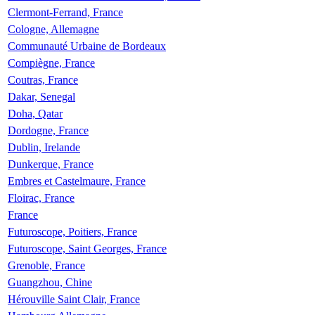
Clermont-Ferrand, France
Cologne, Allemagne
Communauté Urbaine de Bordeaux
Compiègne, France
Coutras, France
Dakar, Senegal
Doha, Qatar
Dordogne, France
Dublin, Irelande
Dunkerque, France
Embres et Castelmaure, France
Floirac, France
France
Futuroscope, Poitiers, France
Futuroscope, Saint Georges, France
Grenoble, France
Guangzhou, Chine
Hérouville Saint Clair, France