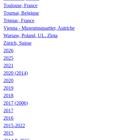
Toulouse, France
Tournai, Belgique
Trignac, France
Vienna - Museumsquartier, Autriche
Warsaw, Poland, UL. Zlota
Zürich, Suisse
2026
2025
2021
2020 (2014)
2020
2019
2018
2017 (2006)
2017
2016
2015-2022
2015