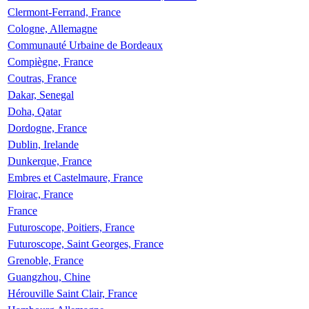
Clermont-Ferrand, France
Cologne, Allemagne
Communauté Urbaine de Bordeaux
Compiègne, France
Coutras, France
Dakar, Senegal
Doha, Qatar
Dordogne, France
Dublin, Irelande
Dunkerque, France
Embres et Castelmaure, France
Floirac, France
France
Futuroscope, Poitiers, France
Futuroscope, Saint Georges, France
Grenoble, France
Guangzhou, Chine
Hérouville Saint Clair, France