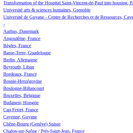
Transformation of the Hospital Saint-Vincent-de-Paul into housing, P
Université arts & sciences humaines, Grenoble
Université de Guyane - Centre de Recherches et de Ressources, Cay
-
Aarhus, Danemark
Angoulême, France
Bègles, France
Basse-Terre, Guadeloupe
Berlin, Allemagne
Beyrouth, Liban
Bordeaux, France
Bosnie-Herzégovine
Boulogne-Billancourt
Bruxelles, Belgique
Budapest, Hongrie
Cap Ferret, France
Cayenne, Guyane
Chêne-Bourg (Genève) Suisse
Chalon-sur-Saône / Prés-Saint-Jean, France