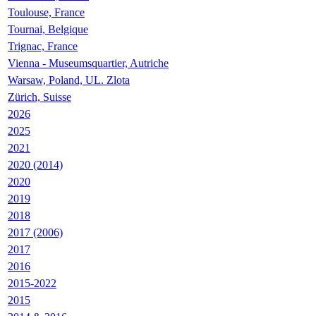
Toulouse, France
Tournai, Belgique
Trignac, France
Vienna - Museumsquartier, Autriche
Warsaw, Poland, UL. Zlota
Zürich, Suisse
2026
2025
2021
2020 (2014)
2020
2019
2018
2017 (2006)
2017
2016
2015-2022
2015