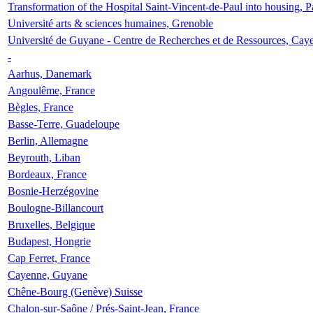
Transformation of the Hospital Saint-Vincent-de-Paul into housing, P
Université arts & sciences humaines, Grenoble
Université de Guyane - Centre de Recherches et de Ressources, Cay
-
Aarhus, Danemark
Angoulême, France
Bègles, France
Basse-Terre, Guadeloupe
Berlin, Allemagne
Beyrouth, Liban
Bordeaux, France
Bosnie-Herzégovine
Boulogne-Billancourt
Bruxelles, Belgique
Budapest, Hongrie
Cap Ferret, France
Cayenne, Guyane
Chêne-Bourg (Genève) Suisse
Chalon-sur-Saône / Prés-Saint-Jean, France