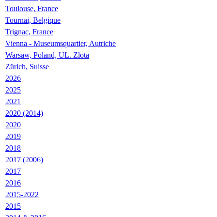
Toulouse, France
Tournai, Belgique
Trignac, France
Vienna - Museumsquartier, Autriche
Warsaw, Poland, UL. Zlota
Zürich, Suisse
2026
2025
2021
2020 (2014)
2020
2019
2018
2017 (2006)
2017
2016
2015-2022
2015