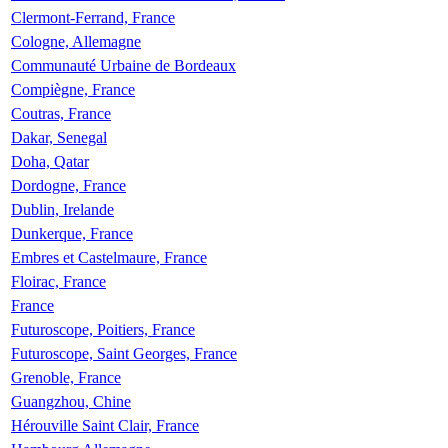
Clermont-Ferrand, France
Cologne, Allemagne
Communauté Urbaine de Bordeaux
Compiègne, France
Coutras, France
Dakar, Senegal
Doha, Qatar
Dordogne, France
Dublin, Irelande
Dunkerque, France
Embres et Castelmaure, France
Floirac, France
France
Futuroscope, Poitiers, France
Futuroscope, Saint Georges, France
Grenoble, France
Guangzhou, Chine
Hérouville Saint Clair, France