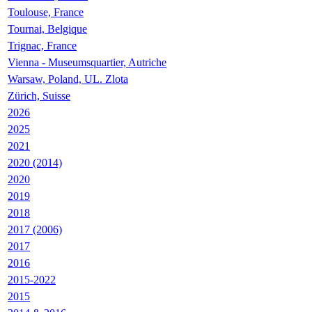
Toulouse, France
Tournai, Belgique
Trignac, France
Vienna - Museumsquartier, Autriche
Warsaw, Poland, UL. Zlota
Zürich, Suisse
2026
2025
2021
2020 (2014)
2020
2019
2018
2017 (2006)
2017
2016
2015-2022
2015