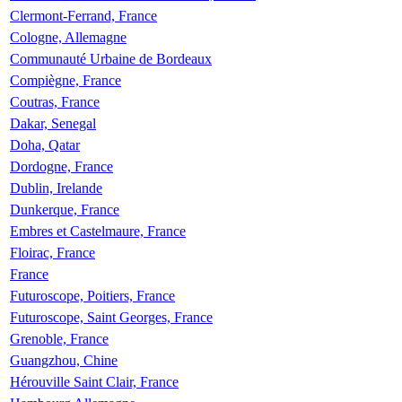
Clermont-Ferrand, France
Cologne, Allemagne
Communauté Urbaine de Bordeaux
Compiègne, France
Coutras, France
Dakar, Senegal
Doha, Qatar
Dordogne, France
Dublin, Irelande
Dunkerque, France
Embres et Castelmaure, France
Floirac, France
France
Futuroscope, Poitiers, France
Futuroscope, Saint Georges, France
Grenoble, France
Guangzhou, Chine
Hérouville Saint Clair, France