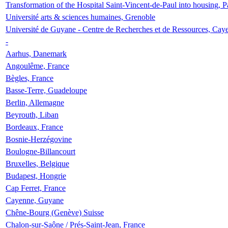
Transformation of the Hospital Saint-Vincent-de-Paul into housing, P
Université arts & sciences humaines, Grenoble
Université de Guyane - Centre de Recherches et de Ressources, Cay
-
Aarhus, Danemark
Angoulême, France
Bègles, France
Basse-Terre, Guadeloupe
Berlin, Allemagne
Beyrouth, Liban
Bordeaux, France
Bosnie-Herzégovine
Boulogne-Billancourt
Bruxelles, Belgique
Budapest, Hongrie
Cap Ferret, France
Cayenne, Guyane
Chêne-Bourg (Genève) Suisse
Chalon-sur-Saône / Prés-Saint-Jean, France