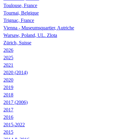
Toulouse, France
Tournai, Belgique
Trignac, France
Vienna - Museumsquartier, Autriche
Warsaw, Poland, UL. Zlota
Zürich, Suisse
2026
2025
2021
2020 (2014)
2020
2019
2018
2017 (2006)
2017
2016
2015-2022
2015