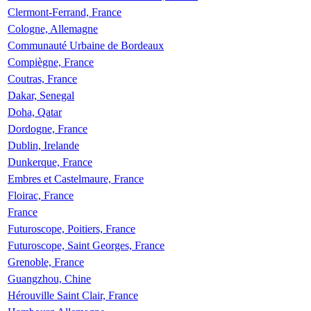
Clermont-Ferrand, France
Cologne, Allemagne
Communauté Urbaine de Bordeaux
Compiègne, France
Coutras, France
Dakar, Senegal
Doha, Qatar
Dordogne, France
Dublin, Irelande
Dunkerque, France
Embres et Castelmaure, France
Floirac, France
France
Futuroscope, Poitiers, France
Futuroscope, Saint Georges, France
Grenoble, France
Guangzhou, Chine
Hérouville Saint Clair, France