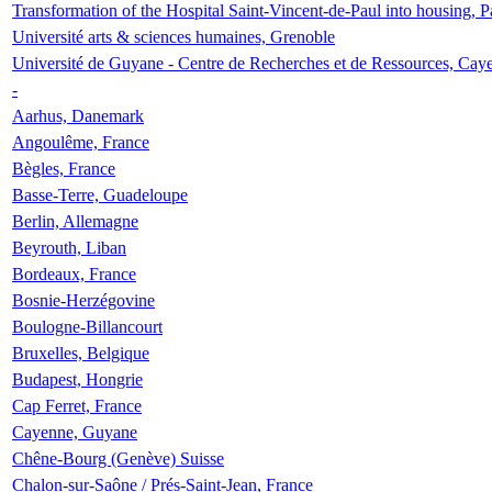
Transformation of the Hospital Saint-Vincent-de-Paul into housing, P
Université arts & sciences humaines, Grenoble
Université de Guyane - Centre de Recherches et de Ressources, Cay
-
Aarhus, Danemark
Angoulême, France
Bègles, France
Basse-Terre, Guadeloupe
Berlin, Allemagne
Beyrouth, Liban
Bordeaux, France
Bosnie-Herzégovine
Boulogne-Billancourt
Bruxelles, Belgique
Budapest, Hongrie
Cap Ferret, France
Cayenne, Guyane
Chêne-Bourg (Genève) Suisse
Chalon-sur-Saône / Prés-Saint-Jean, France